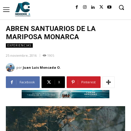
ABREN SANTUARIOS DE LA
MARIPOSA MONARCA
EXPERIENCIAS
25 noviembre, 2016
1905
por
Juan Luis Moncada O.
Facebook
X
Pinterest