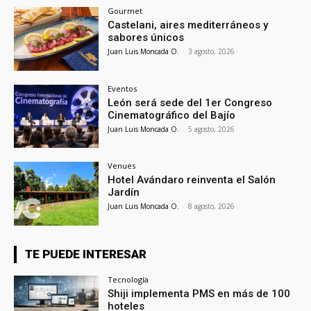
Gourmet
Castelani, aires mediterráneos y
sabores únicos
Juan Luis Moncada O.
-
3 agosto, 2026
Eventos
León será sede del 1er Congreso
Cinematográfico del Bajío
Juan Luis Moncada O.
-
5 agosto, 2026
Venues
Hotel Avándaro reinventa el Salón
Jardín
Juan Luis Moncada O.
-
8 agosto, 2026
TE PUEDE INTERESAR
Tecnología
Shiji implementa PMS en más de 100
hoteles