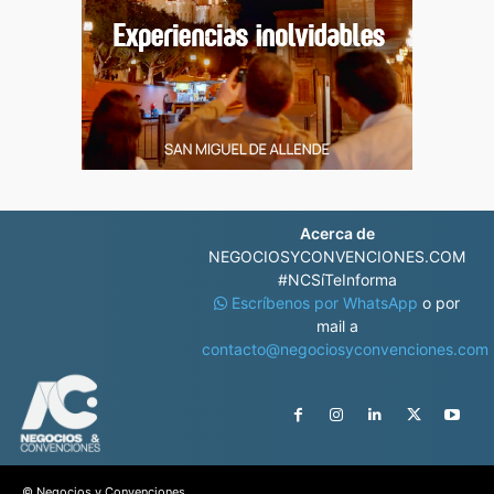
Acerca de
NEGOCIOSYCONVENCIONES.COM
#NCSíTeInforma
Escríbenos por WhatsApp
o por
mail a
contacto@negociosyconvenciones.com
© Negocios y Convenciones