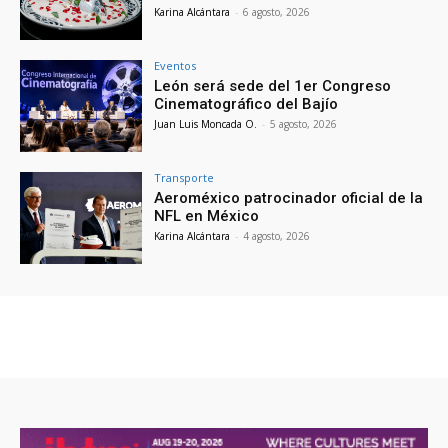
Karina Alcántara
-
6 agosto, 2026
Eventos
León será sede del 1er Congreso
Cinematográfico del Bajío
Juan Luis Moncada O.
-
5 agosto, 2026
Transporte
Aeroméxico patrocinador oficial de la
NFL en México
Karina Alcántara
-
4 agosto, 2026