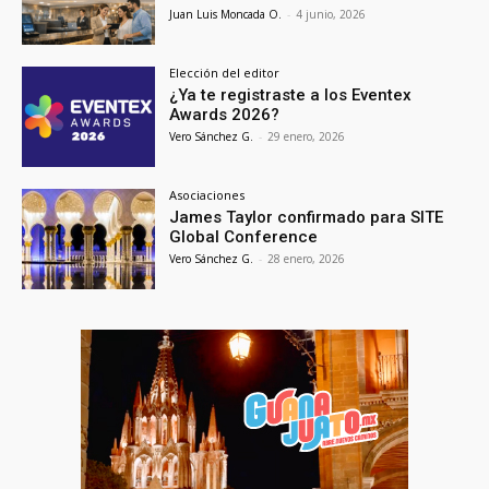
Juan Luis Moncada O.
-
4 junio, 2026
Elección del editor
¿Ya te registraste a los Eventex
Awards 2026?
Vero Sánchez G.
-
29 enero, 2026
Asociaciones
James Taylor confirmado para SITE
Global Conference
Vero Sánchez G.
-
28 enero, 2026