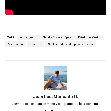
TAGS
Angangueo
Claudia Chávez López
Estado de México
Michoacán
Ocampo
Santuario de la Mariposa Monarca
Juan Luis Moncada O.
Siempre con cámara en mano y compartiendo letra por letra.