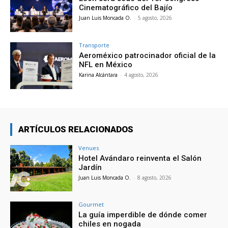
Cinematográfico del Bajío
Juan Luis Moncada O.
-
5 agosto, 2026
Transporte
Aeroméxico patrocinador oficial de la
NFL en México
Karina Alcántara
-
4 agosto, 2026
ARTÍCULOS RELACIONADOS
Venues
Hotel Avándaro reinventa el Salón
Jardín
Juan Luis Moncada O.
-
8 agosto, 2026
Gourmet
La guía imperdible de dónde comer
chiles en nogada