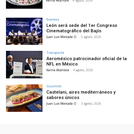
Karina Alcántara
-
6 agosto, 2026
Eventos
León será sede del 1er Congreso
Cinematográfico del Bajío
Juan Luis Moncada O.
-
5 agosto, 2026
Transporte
Aeroméxico patrocinador oficial de la
NFL en México
Karina Alcántara
-
4 agosto, 2026
Gourmet
Castelani, aires mediterráneos y
sabores únicos
Juan Luis Moncada O.
-
3 agosto, 2026