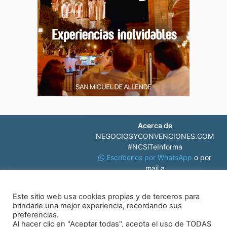
Acerca de
NEGOCIOSYCONVENCIONES.COM
#NCSíTeInforma
Escríbenos por WhatsApp
o por
mail a
contacto@negociosyconvenciones.com
Este sitio web usa cookies propias y de terceros para
brindarle una mejor experiencia, recordando sus
preferencias.
Al hacer clic en "Aceptar todas", acepta el uso de TODAS