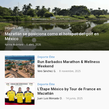
Deporte Élite
Mazatlán se posiciona como el hotspot del golf en
México
Karina Alcántara
-
6 abril, 2026
Deporte Élite
Run Barbados Marathon & Wellness
Weekend
Vero Sánchez G.
-
8 noviembre, 2025
Deporte Élite
L’Étape México by Tour de France en
Mazatlán
Juan Luis Moncada O.
-
14 junio, 2025