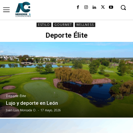
ESTILO
GOURMET
WELLNESS
Deporte Élite
Deporte Élite
Lujo y deporte en León
Juan Luis Moncada O.
-
17 mayo, 2026