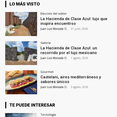
LO MÁS VISTO
Elección del editor
La Hacienda de Clase Azul: lujo que
inspira encuentros
Juan Luis Moncada O.
-
31 julio, 2026
Galería
La Hacienda de Clase Azul: un
recorrido por el lujo mexicano
Juan Luis Moncada O.
-
1 agosto, 2026
Gourmet
Castelani, aires mediterráneos y
sabores únicos
Juan Luis Moncada O.
-
3 agosto, 2026
TE PUEDE INTERESAR
Tecnología