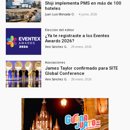
Shiji implementa PMS en más de 100
hoteles
Juan Luis Moncada O.
-
4 junio, 2026
Elección del editor
¿Ya te registraste a los Eventex
Awards 2026?
Vero Sánchez G.
-
29 enero, 2026
Asociaciones
James Taylor confirmado para SITE
Global Conference
Vero Sánchez G.
-
28 enero, 2026