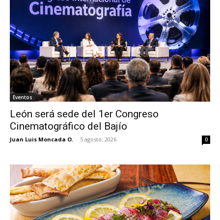
Eventos
León será sede del 1er Congreso
Cinematográfico del Bajío
Juan Luis Moncada O.
-
5 agosto, 2026
0