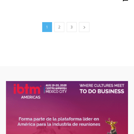
1
2
3