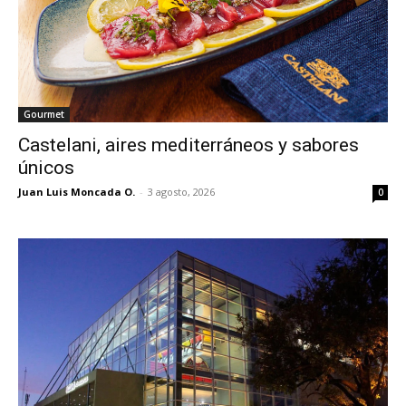
Gourmet
Castelani, aires mediterráneos y sabores
únicos
Juan Luis Moncada O.
-
3 agosto, 2026
0