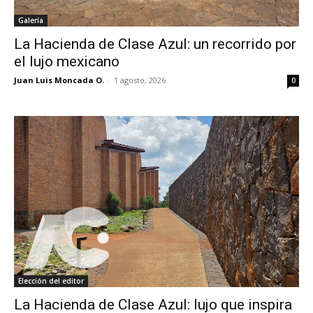
Galería
La Hacienda de Clase Azul: un recorrido por
el lujo mexicano
Juan Luis Moncada O.
-
1 agosto, 2026
0
Elección del editor
La Hacienda de Clase Azul: lujo que inspira