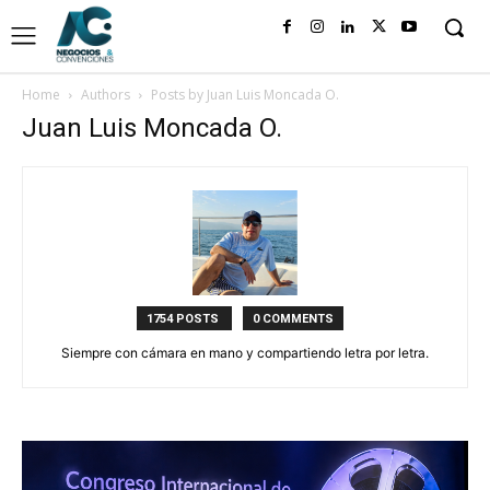
Home
Authors
Posts by Juan Luis Moncada O.
Juan Luis Moncada O.
1754 POSTS
0 COMMENTS
Siempre con cámara en mano y compartiendo letra por letra.