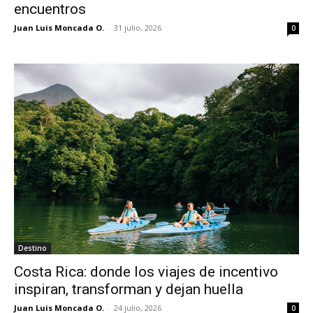
encuentros
Juan Luis Moncada O.
-
31 julio, 2026
0
Destino
Costa Rica: donde los viajes de incentivo
inspiran, transforman y dejan huella
Juan Luis Moncada O.
-
24 julio, 2026
0