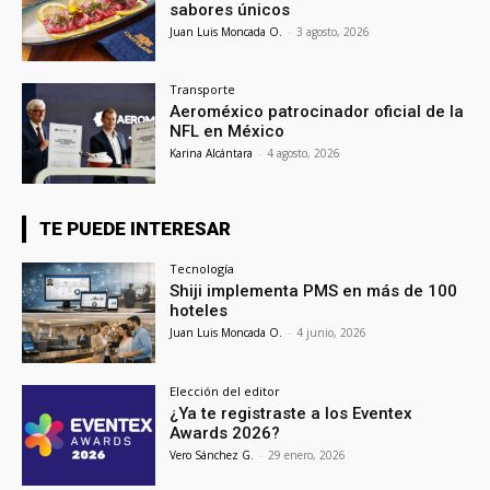
sabores únicos
Juan Luis Moncada O.
-
3 agosto, 2026
Transporte
Aeroméxico patrocinador oficial de la
NFL en México
Karina Alcántara
-
4 agosto, 2026
TE PUEDE INTERESAR
Tecnología
Shiji implementa PMS en más de 100
hoteles
Juan Luis Moncada O.
-
4 junio, 2026
Elección del editor
¿Ya te registraste a los Eventex
Awards 2026?
Vero Sánchez G.
-
29 enero, 2026