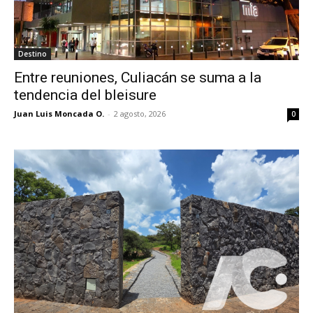
Destino
Entre reuniones, Culiacán se suma a la
tendencia del bleisure
Juan Luis Moncada O.
-
2 agosto, 2026
0