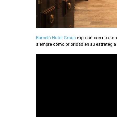
Barceló Hotel Group
expresó con un emot
siempre como prioridad en su estrategia