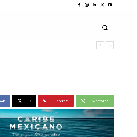
ook
X
Pinterest
WhatsApp