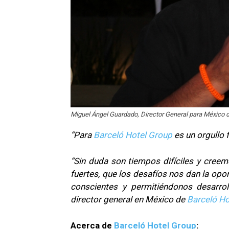
Miguel Ángel Guardado, Director General para México 
“Para
Barceló Hotel Group
es un orgullo 
“Sin duda son tiempos difíciles y cree
fuertes, que los desafíos nos dan la o
conscientes y permitiéndonos desarrol
director general en México de
Barceló Ho
Acerca de
Barceló Hotel Group
: