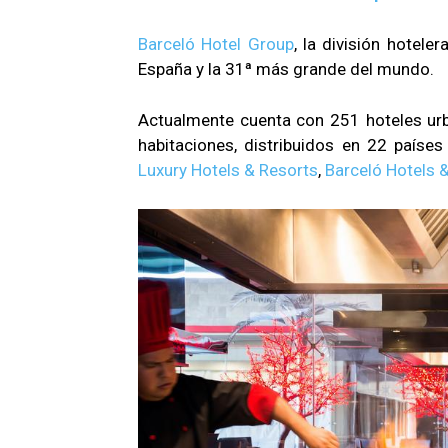
Barceló Hotel Group
, la división hotel
España y la 31ª más grande del mundo.
Actualmente cuenta con 251 hoteles urb
habitaciones, distribuidos en 22 paíse
Luxury Hotels & Resorts
,
Barceló Hotels &