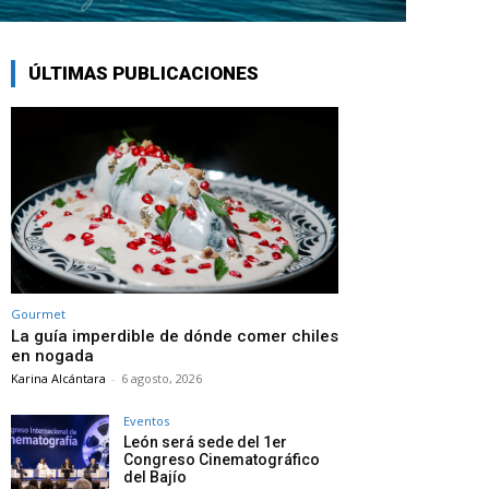
ÚLTIMAS PUBLICACIONES
Gourmet
La guía imperdible de dónde comer chiles
en nogada
Karina Alcántara
-
6 agosto, 2026
Eventos
León será sede del 1er
Congreso Cinematográfico
del Bajío