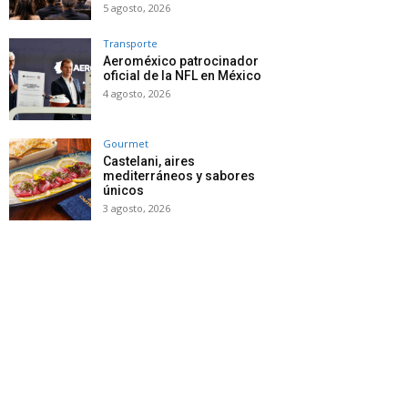
5 agosto, 2026
Transporte
Aeroméxico patrocinador
oficial de la NFL en México
4 agosto, 2026
Gourmet
Castelani, aires
mediterráneos y sabores
únicos
3 agosto, 2026