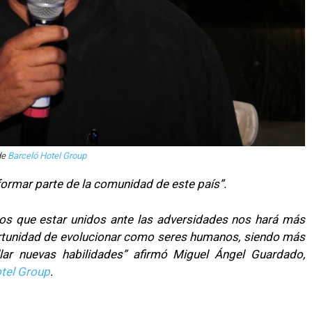
de
Barceló Hotel Group
formar parte de
la comunidad de este país”.
mos que estar unidos ante las adversidades nos hará más
portunidad de evolucionar como seres humanos, siendo más
lar nuevas habilidades” afirmó Miguel Ángel Guardado,
tel Group
.