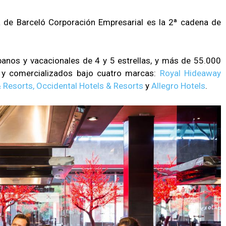
era de Barceló Corporación Empresarial es la 2ª cadena de
anos y vacacionales de 4 y 5 estrellas, y más de 55.000
s y comercializados bajo cuatro marcas:
Royal Hideaway
 Resorts,
Occidental Hotels & Resorts
y
Allegro Hotels
.