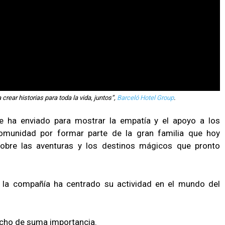
crear historias para toda la vida, juntos”,
Barceló Hotel Group
.
 ha enviado para mostrar la empatía y el apoyo a los
comunidad por formar parte de la gran familia que hoy
 sobre las aventuras y los destinos mágicos que pronto
, la compañía ha centrado su actividad en el mundo del
echo de suma importancia.