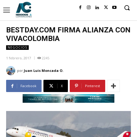
BESTDAY.COM FIRMA ALIANZA CON
VIVACOLOMBIA
NEGOCIOS
1 febrero, 2017
2245
por
Juan Luis Moncada O.
Facebook
X
Pinterest