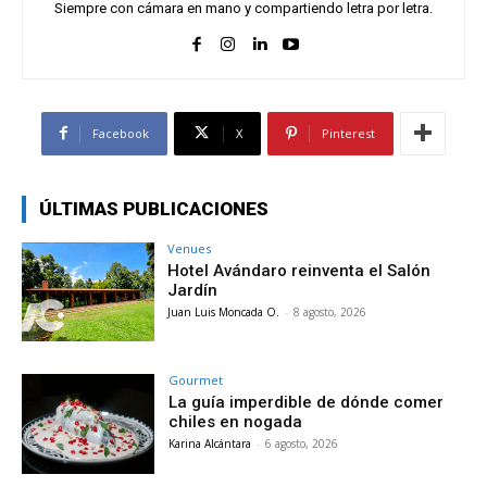
Siempre con cámara en mano y compartiendo letra por letra.
Facebook
X
Pinterest
ÚLTIMAS PUBLICACIONES
Venues
Hotel Avándaro reinventa el Salón
Jardín
Juan Luis Moncada O.
-
8 agosto, 2026
Gourmet
La guía imperdible de dónde comer
chiles en nogada
Karina Alcántara
-
6 agosto, 2026