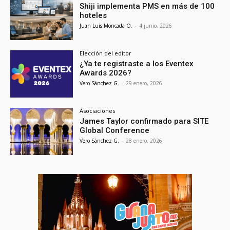
Shiji implementa PMS en más de 100
hoteles
Juan Luis Moncada O.
-
4 junio, 2026
Elección del editor
¿Ya te registraste a los Eventex
Awards 2026?
Vero Sánchez G.
-
29 enero, 2026
Asociaciones
James Taylor confirmado para SITE
Global Conference
Vero Sánchez G.
-
28 enero, 2026