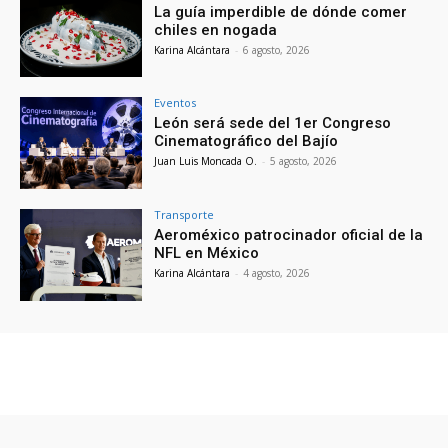
La guía imperdible de dónde comer
chiles en nogada
Karina Alcántara
-
6 agosto, 2026
Eventos
León será sede del 1er Congreso
Cinematográfico del Bajío
Juan Luis Moncada O.
-
5 agosto, 2026
Transporte
Aeroméxico patrocinador oficial de la
NFL en México
Karina Alcántara
-
4 agosto, 2026