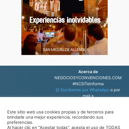
Acerca de
NEGOCIOSYCONVENCIONES.COM
#NCSíTeInforma
Escríbenos por WhatsApp
o por
mail a
contacto@negociosyconvenciones.com
Este sitio web usa cookies propias y de terceros para
brindarle una mejor experiencia, recordando sus
preferencias.
Al hacer clic en "Aceptar todas", acepta el uso de TODAS