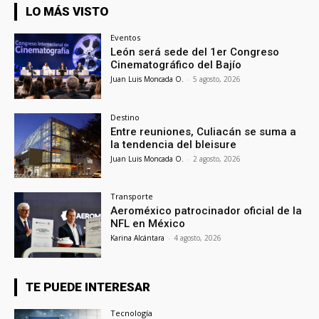
LO MÁS VISTO
Eventos
León será sede del 1er Congreso
Cinematográfico del Bajío
Juan Luis Moncada O.
-
5 agosto, 2026
Destino
Entre reuniones, Culiacán se suma a
la tendencia del bleisure
Juan Luis Moncada O.
-
2 agosto, 2026
Transporte
Aeroméxico patrocinador oficial de la
NFL en México
Karina Alcántara
-
4 agosto, 2026
TE PUEDE INTERESAR
Tecnología