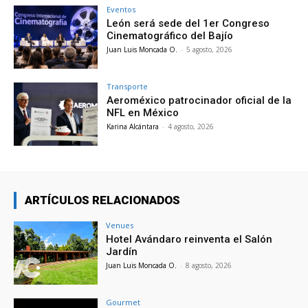
Eventos
León será sede del 1er Congreso
Cinematográfico del Bajío
Juan Luis Moncada O.
-
5 agosto, 2026
Transporte
Aeroméxico patrocinador oficial de la
NFL en México
Karina Alcántara
-
4 agosto, 2026
ARTÍCULOS RELACIONADOS
Venues
Hotel Avándaro reinventa el Salón
Jardín
Juan Luis Moncada O.
-
8 agosto, 2026
Gourmet