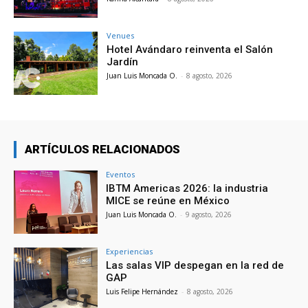
Venues
Hotel Avándaro reinventa el Salón
Jardín
Juan Luis Moncada O.
-
8 agosto, 2026
ARTÍCULOS RELACIONADOS
Eventos
IBTM Americas 2026: la industria
MICE se reúne en México
Juan Luis Moncada O.
-
9 agosto, 2026
Experiencias
Las salas VIP despegan en la red de
GAP
Luis Felipe Hernández
-
8 agosto, 2026