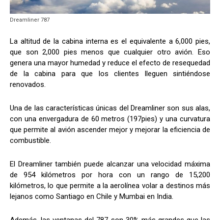
Dreamliner 787
La altitud de la cabina interna es el equivalente a 6,000 pies,
que son 2,000 pies menos que cualquier otro avión. Eso
genera una mayor humedad y reduce el efecto de resequedad
de la cabina para que los clientes lleguen sintiéndose
renovados.
Una de las características únicas del Dreamliner son sus alas,
con una envergadura de 60 metros (197pies) y una curvatura
que permite al avión ascender mejor y mejorar la eficiencia de
combustible.
El Dreamliner también puede alcanzar una velocidad máxima
de 954 kilómetros por hora con un rango de 15,200
kilómetros, lo que permite a la aerolínea volar a destinos más
lejanos como Santiago en Chile y Mumbai en India.
Además, las ventanas del 787 son 30% más grandes que las