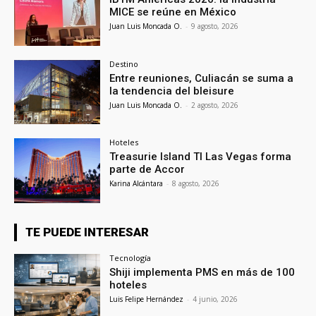
MICE se reúne en México
Juan Luis Moncada O.
-
9 agosto, 2026
Destino
Entre reuniones, Culiacán se suma a
la tendencia del bleisure
Juan Luis Moncada O.
-
2 agosto, 2026
Hoteles
Treasurie Island TI Las Vegas forma
parte de Accor
Karina Alcántara
-
8 agosto, 2026
TE PUEDE INTERESAR
Tecnología
Shiji implementa PMS en más de 100
hoteles
Luis Felipe Hernández
-
4 junio, 2026