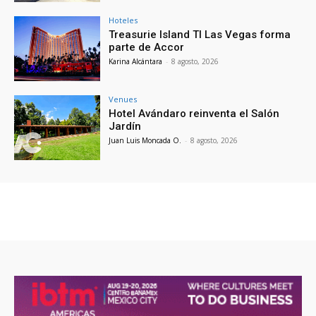
Hoteles
Treasurie Island TI Las Vegas forma
parte de Accor
Karina Alcántara
-
8 agosto, 2026
Venues
Hotel Avándaro reinventa el Salón
Jardín
Juan Luis Moncada O.
-
8 agosto, 2026