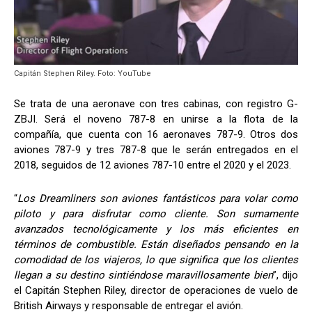
Capitán Stephen Riley. Foto: YouTube
Se trata de una aeronave con tres cabinas, con registro G-
ZBJI. Será el noveno 787-8 en unirse a la flota de la
compañía, que cuenta con 16 aeronaves 787-9. Otros dos
aviones 787-9 y tres 787-8 que le serán entregados en el
2018, seguidos de 12 aviones 787-10 entre el 2020 y el 2023.
“
Los Dreamliners son aviones fantásticos para volar como
piloto y para disfrutar como cliente.
Son sumamente
avanzados tecnológicamente y los más eficientes en
términos de combustible. Están diseñados pensando en la
comodidad de los viajeros, lo que significa que los clientes
llegan a su destino sintiéndose maravillosamente bien
”, dijo
el Capitán Stephen Riley, director de operaciones de vuelo de
British Airways y responsable de entregar el avión.