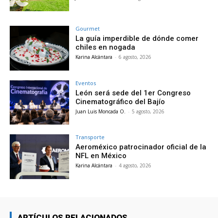
Gourmet
La guía imperdible de dónde comer
chiles en nogada
Karina Alcántara
-
6 agosto, 2026
Eventos
León será sede del 1er Congreso
Cinematográfico del Bajío
Juan Luis Moncada O.
-
5 agosto, 2026
Transporte
Aeroméxico patrocinador oficial de la
NFL en México
Karina Alcántara
-
4 agosto, 2026
ARTÍCULOS RELACIONADOS