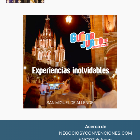
Acerca de
NEGOCIOSYCONVENCIONES.COM
#NCSíTeInforma