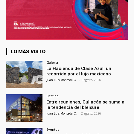
LO MÁS VISTO
Galería
La Hacienda de Clase Azul: un
recorrido por el lujo mexicano
Juan Luis Moncada O.
-
1 agosto, 2026
Destino
Entre reuniones, Culiacán se suma a
la tendencia del bleisure
Juan Luis Moncada O.
-
2 agosto, 2026
Eventos