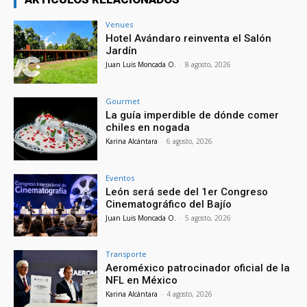
Venues
Hotel Avándaro reinventa el Salón
Jardín
Juan Luis Moncada O.
-
8 agosto, 2026
Gourmet
La guía imperdible de dónde comer
chiles en nogada
Karina Alcántara
-
6 agosto, 2026
Eventos
León será sede del 1er Congreso
Cinematográfico del Bajío
Juan Luis Moncada O.
-
5 agosto, 2026
Transporte
Aeroméxico patrocinador oficial de la
NFL en México
Karina Alcántara
-
4 agosto, 2026