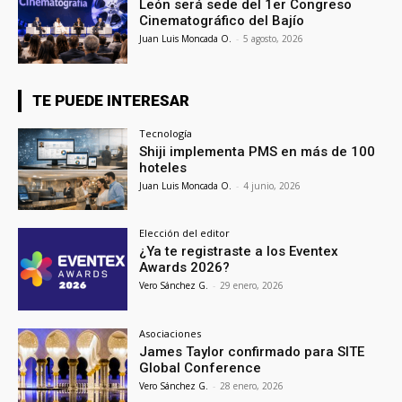
León será sede del 1er Congreso
Cinematográfico del Bajío
Juan Luis Moncada O.
-
5 agosto, 2026
TE PUEDE INTERESAR
Tecnología
Shiji implementa PMS en más de 100
hoteles
Juan Luis Moncada O.
-
4 junio, 2026
Elección del editor
¿Ya te registraste a los Eventex
Awards 2026?
Vero Sánchez G.
-
29 enero, 2026
Asociaciones
James Taylor confirmado para SITE
Global Conference
Vero Sánchez G.
-
28 enero, 2026