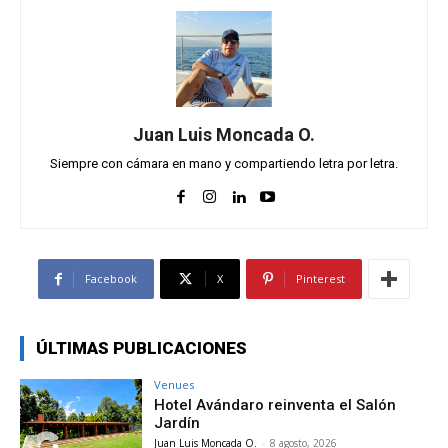
Juan Luis Moncada O.
Siempre con cámara en mano y compartiendo letra por letra.
Facebook
X
Pinterest
ÚLTIMAS PUBLICACIONES
Venues
Hotel Avándaro reinventa el Salón
Jardín
Juan Luis Moncada O.
-
8 agosto, 2026