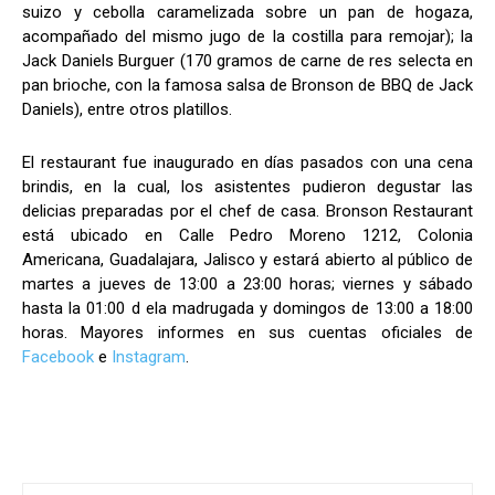
suizo y cebolla caramelizada sobre un pan de hogaza,
acompañado del mismo jugo de la costilla para remojar); la
Jack Daniels Burguer (170 gramos de carne de res selecta en
pan brioche, con la famosa salsa de Bronson de BBQ de Jack
Daniels), entre otros platillos.
El restaurant fue inaugurado en días pasados con una cena
brindis, en la cual, los asistentes pudieron degustar las
delicias preparadas por el chef de casa. Bronson Restaurant
está ubicado en Calle Pedro Moreno 1212, Colonia
Americana, Guadalajara, Jalisco y estará abierto al público de
martes a jueves de 13:00 a 23:00 horas; viernes y sábado
hasta la 01:00 d ela madrugada y domingos de 13:00 a 18:00
horas. Mayores informes en sus cuentas oficiales de
Facebook
e
Instagram
.