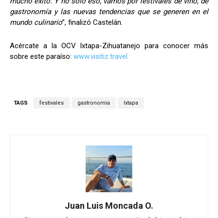
mucho éxito. Y no sólo eso, vamos por festivales de vino, de
gastronomía y las nuevas tendencias que se generen en el
mundo culinario
”, finalizó Castelán.
Acércate a la OCV Ixtapa-Zihuatanejo para conocer más
sobre este paraíso:
www.visitiz.travel
TAGS
festivales
gastronomia
Ixtapa
Juan Luis Moncada O.