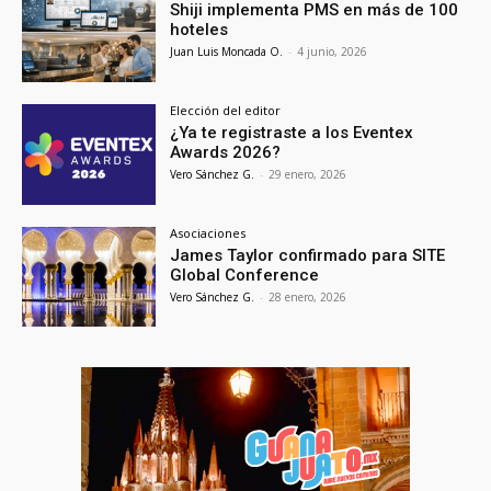
Shiji implementa PMS en más de 100
hoteles
Juan Luis Moncada O.
-
4 junio, 2026
Elección del editor
¿Ya te registraste a los Eventex
Awards 2026?
Vero Sánchez G.
-
29 enero, 2026
Asociaciones
James Taylor confirmado para SITE
Global Conference
Vero Sánchez G.
-
28 enero, 2026