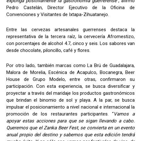
exponga positivamente la gastronomía guerrerense
”, afirmó
Pedro Castelán, Director Ejecutivo de la Oficina de
Convenciones y Visitantes de Ixtapa-Zihuatanejo.
Entre las cervezas artesanales guerrenses destaca la
representativa de la tercera raíz, la cervecería Afromestizo,
con porcentajes de alcohol 4.7, cinco y seis. Los sabores van
desde chocolate, piloncillo, café y flores.
Por otro lado, también marcas como La Brü de Guadalajara,
Malora de Morelia, Escénica de Acapulco, Bocanegra, Beer
House de Grupo Modelo, entre otras, confirmaron su
participación. Con esta experiencia, se busca diversificar y
proyectar a través del maridaje los productos gastronómicos
que brindan el binomio de sol y playa. A la par, se busca
impulsar el posicionamiento a nivel nacional e internacional la
promoción de los restaurantes participantes. “
Vamos a
apoyar estas acciones para que se sigan llevando a cabo.
Queremos que el Zanka Beer Fest, se convierta en un evento
anual propio del destino y sabemos que esta edición tendrá