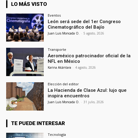
LO MÁS VISTO
Eventos
León será sede del 1er Congreso
Cinematográfico del Bajío
Juan Luis Moncada O.
-
5 agosto, 2026
Transporte
Aeroméxico patrocinador oficial de la
NFL en México
Karina Alcántara
-
4 agosto, 2026
Elección del editor
La Hacienda de Clase Azul: lujo que
inspira encuentros
Juan Luis Moncada O.
-
31 julio, 2026
TE PUEDE INTERESAR
Tecnología