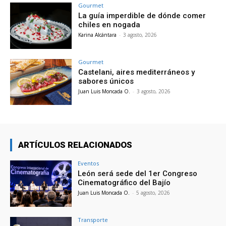
Gourmet
La guía imperdible de dónde comer
chiles en nogada
Karina Alcántara
-
3 agosto, 2026
Gourmet
Castelani, aires mediterráneos y
sabores únicos
Juan Luis Moncada O.
-
3 agosto, 2026
ARTÍCULOS RELACIONADOS
Eventos
León será sede del 1er Congreso
Cinematográfico del Bajío
Juan Luis Moncada O.
-
5 agosto, 2026
Transporte