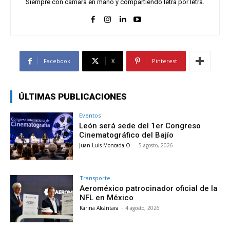
Siempre con cámara en mano y compartiendo letra por letra.
Facebook
X
Pinterest
ÚLTIMAS PUBLICACIONES
Eventos
León será sede del 1er Congreso
Cinematográfico del Bajío
Juan Luis Moncada O.
-
5 agosto, 2026
Transporte
Aeroméxico patrocinador oficial de la
NFL en México
Karina Alcántara
-
4 agosto, 2026