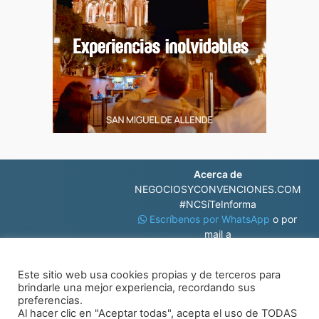
Acerca de
NEGOCIOSYCONVENCIONES.COM
#NCSíTeInforma
Escríbenos por WhatsApp
o por
mail a
contacto@negociosyconvenciones.com
Este sitio web usa cookies propias y de terceros para
brindarle una mejor experiencia, recordando sus
preferencias.
Al hacer clic en "Aceptar todas", acepta el uso de TODAS