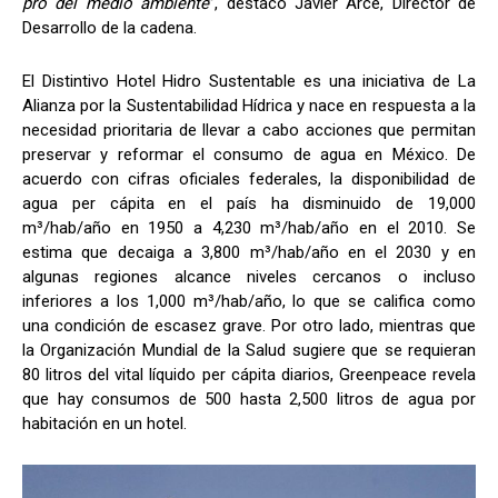
pro del medio ambiente
”, destacó Javier Arce, Director de
Desarrollo de la cadena.
El Distintivo Hotel Hidro Sustentable es una iniciativa de La
Alianza por la Sustentabilidad Hídrica y nace en respuesta a la
necesidad prioritaria de llevar a cabo acciones que permitan
preservar y reformar el consumo de agua en México. De
acuerdo con cifras oficiales federales, la disponibilidad de
agua per cápita en el país ha disminuido de 19,000
m³/hab/año en 1950 a 4,230 m³/hab/año en el 2010. Se
estima que decaiga a 3,800 m³/hab/año en el 2030 y en
algunas regiones alcance niveles cercanos o incluso
inferiores a los 1,000 m³/hab/año, lo que se califica como
una condición de escasez grave. Por otro lado, mientras que
la Organización Mundial de la Salud sugiere que se requieran
80 litros del vital líquido per cápita diarios, Greenpeace revela
que hay consumos de 500 hasta 2,500 litros de agua por
habitación en un hotel.