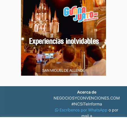
Acerca de
NEGOCIOSYCONVENCIONES.COM
#NCSíTeInforma
Escríbenos por WhatsApp
o por
mail a
contacto@negociosyconvenciones.com