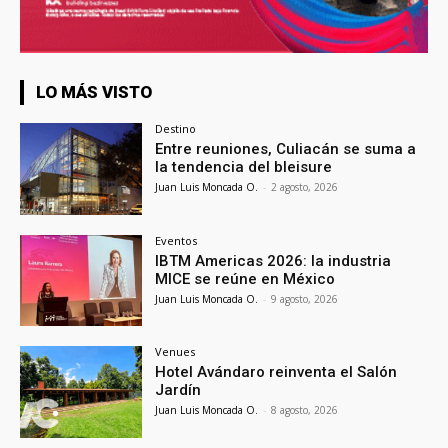
LO MÁS VISTO
Destino
Entre reuniones, Culiacán se suma a
la tendencia del bleisure
Juan Luis Moncada O.
-
2 agosto, 2026
Eventos
IBTM Americas 2026: la industria
MICE se reúne en México
Juan Luis Moncada O.
-
9 agosto, 2026
Venues
Hotel Avándaro reinventa el Salón
Jardín
Juan Luis Moncada O.
-
8 agosto, 2026