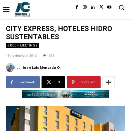
CITY EXPRESS, HOTELES HIDRO
SUSTENTABLES
GREEN MEETINGS
18 noviembre, 2016
1696
por
Juan Luis Moncada O.
Facebook
X
Pinterest