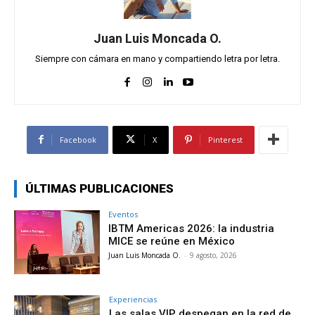
Juan Luis Moncada O.
Siempre con cámara en mano y compartiendo letra por letra.
Facebook
X
Pinterest
ÚLTIMAS PUBLICACIONES
Eventos
IBTM Americas 2026: la industria
MICE se reúne en México
Juan Luis Moncada O.
-
9 agosto, 2026
Experiencias
Las salas VIP despegan en la red de