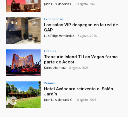
Juan Luis Moncada O.
-
9 agosto, 2026
Experiencias
Las salas VIP despegan en la red de
GAP
Luis Felipe Hernández
-
8 agosto, 2026
Hoteles
Treasurie Island TI Las Vegas forma
parte de Accor
Karina Alcántara
-
8 agosto, 2026
Venues
Hotel Avándaro reinventa el Salón
Jardín
Juan Luis Moncada O.
-
8 agosto, 2026