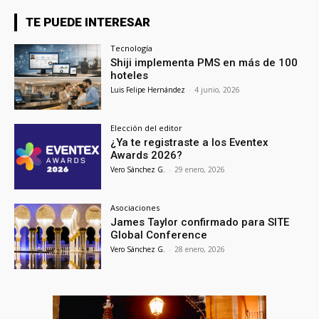
TE PUEDE INTERESAR
Tecnología
Shiji implementa PMS en más de 100
hoteles
Luis Felipe Hernández
-
4 junio, 2026
Elección del editor
¿Ya te registraste a los Eventex
Awards 2026?
Vero Sánchez G.
-
29 enero, 2026
Asociaciones
James Taylor confirmado para SITE
Global Conference
Vero Sánchez G.
-
28 enero, 2026