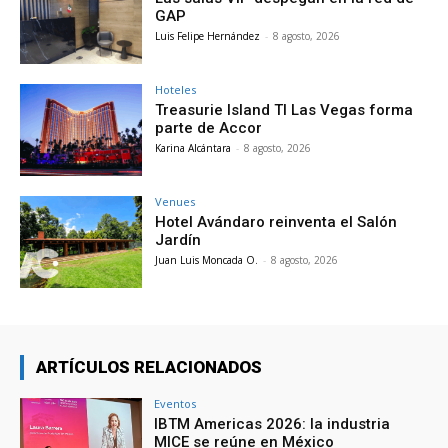
GAP
Luis Felipe Hernández
-
8 agosto, 2026
Hoteles
Treasurie Island TI Las Vegas forma
parte de Accor
Karina Alcántara
-
8 agosto, 2026
Venues
Hotel Avándaro reinventa el Salón
Jardín
Juan Luis Moncada O.
-
8 agosto, 2026
ARTÍCULOS RELACIONADOS
Eventos
IBTM Americas 2026: la industria
MICE se reúne en México