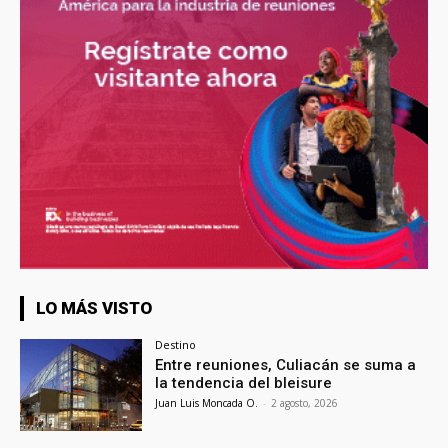
LO MÁS VISTO
Destino
Entre reuniones, Culiacán se suma a
la tendencia del bleisure
Juan Luis Moncada O.
-
2 agosto, 2026