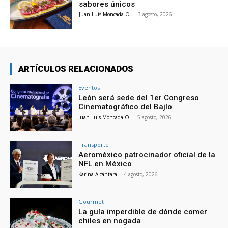
sabores únicos
Juan Luis Moncada O.
-
3 agosto, 2026
ARTÍCULOS RELACIONADOS
Eventos
León será sede del 1er Congreso
Cinematográfico del Bajío
Juan Luis Moncada O.
-
5 agosto, 2026
Transporte
Aeroméxico patrocinador oficial de la
NFL en México
Karina Alcántara
-
4 agosto, 2026
Gourmet
La guía imperdible de dónde comer
chiles en nogada