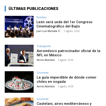
ÚLTIMAS PUBLICACIONES
Eventos
León será sede del 1er Congreso
Cinematográfico del Bajío
Juan Luis Moncada O.
-
5 agosto, 2026
Transporte
Aeroméxico patrocinador oficial de la
NFL en México
Karina Alcántara
-
4 agosto, 2026
Gourmet
La guía imperdible de dónde comer
chiles en nogada
Karina Alcántara
-
3 agosto, 2026
Gourmet
Castelani, aires mediterráneos y