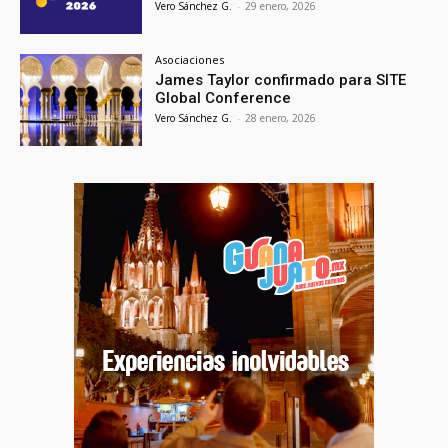
Vero Sánchez G.
-
29 enero, 2026
Asociaciones
James Taylor confirmado para SITE
Global Conference
Vero Sánchez G.
-
28 enero, 2026