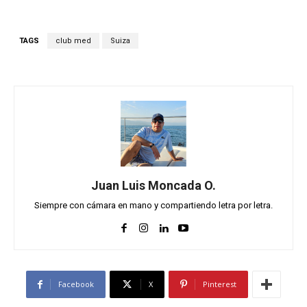
TAGS
club med
Suiza
Juan Luis Moncada O.
Siempre con cámara en mano y compartiendo letra por letra.
Facebook
X
Pinterest