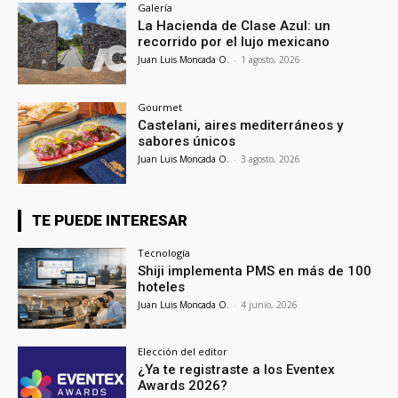
Galería
La Hacienda de Clase Azul: un
recorrido por el lujo mexicano
Juan Luis Moncada O.
-
1 agosto, 2026
Gourmet
Castelani, aires mediterráneos y
sabores únicos
Juan Luis Moncada O.
-
3 agosto, 2026
TE PUEDE INTERESAR
Tecnología
Shiji implementa PMS en más de 100
hoteles
Juan Luis Moncada O.
-
4 junio, 2026
Elección del editor
¿Ya te registraste a los Eventex
Awards 2026?