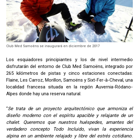
Club Med Samoëns se inaugurará en diciembre de 2017
Los esquiadores principiantes y los de nivel intermedio
disfrutarán del entorno de Club Med Samoëns, integrado por
265 kilómetros de pistas y cinco estaciones conectadas:
Flaine, Les Carroz, Morillon, Samoëns y Sixt-Fer-à-Cheval, una
localidad francesa situada en la región Auvernia-Ródano-
Alpes donde hay una reserva natural.
“
Se trata de un proyecto arquitectónico que armoniza el
diseño moderno con el espíritu apacible y relajante de un
chalet. Queremos que nuestros huéspedes, amantes del
verdadero concepto Todo Incluido, vivan la experiencia
alpina en un ambiente relajado y libre del estrés cotidiano.