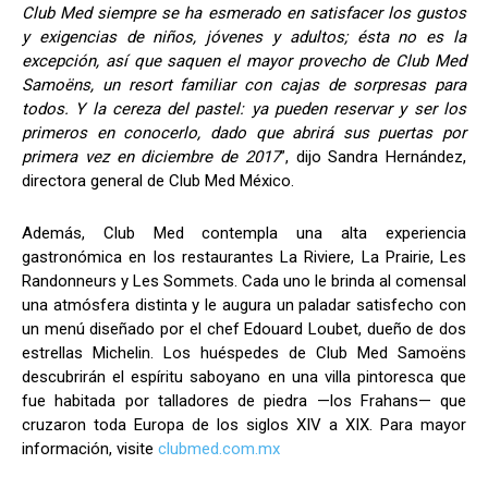
Club Med siempre se ha esmerado en satisfacer los gustos
y exigencias de niños, jóvenes y adultos; ésta no es la
excepción, así que saquen el mayor provecho de Club Med
Samoëns, un resort familiar con cajas de sorpresas para
todos. Y la cereza del pastel: ya pueden reservar y ser los
primeros en conocerlo, dado que abrirá sus puertas por
primera vez en diciembre de 2017
”, dijo Sandra Hernández,
directora general de Club Med México.
Además, Club Med contempla una alta experiencia
gastronómica en los restaurantes La Riviere, La Prairie, Les
Randonneurs y Les Sommets. Cada uno le brinda al comensal
una atmósfera distinta y le augura un paladar satisfecho con
un menú diseñado por el chef Edouard Loubet, dueño de dos
estrellas Michelin. Los huéspedes de Club Med Samoëns
descubrirán el espíritu saboyano en una villa pintoresca que
fue habitada por talladores de piedra —los Frahans— que
cruzaron toda Europa de los siglos XIV a XIX. Para mayor
información, visite
clubmed.com.mx