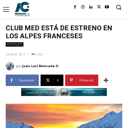
CLUB MED ESTÁ DE ESTRENO EN
LOS ALPES FRANCESES
HOTELES
24 abril, 2017
1565
por
Juan Luis Moncada O.
Facebook
X
Pinterest