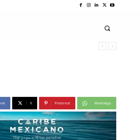
ook
X
Pinterest
WhatsApp