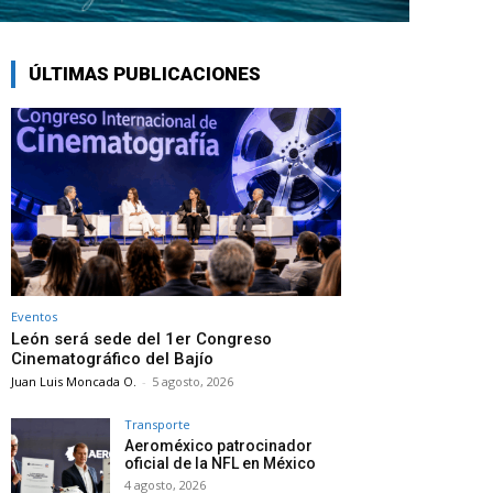
ÚLTIMAS PUBLICACIONES
Eventos
León será sede del 1er Congreso
Cinematográfico del Bajío
Juan Luis Moncada O.
-
5 agosto, 2026
Transporte
Aeroméxico patrocinador
oficial de la NFL en México
4 agosto, 2026