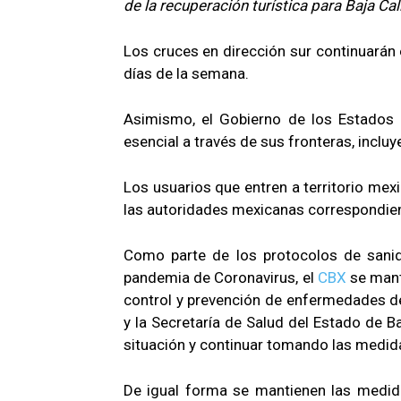
de la recuperación turística para Baja Cali
Los cruces en dirección sur continuarán 
días de la semana.
Asimismo, el Gobierno de los Estados U
esencial a través de sus fronteras, inclu
Los usuarios que entren a territorio mex
las autoridades mexicanas correspondie
Como parte de los protocolos de sanid
pandemia de Coronavirus, el
CBX
se mant
control y prevención de enfermedades d
y la Secretaría de Salud del Estado de Ba
situación y continuar tomando las medida
De igual forma se mantienen las medid