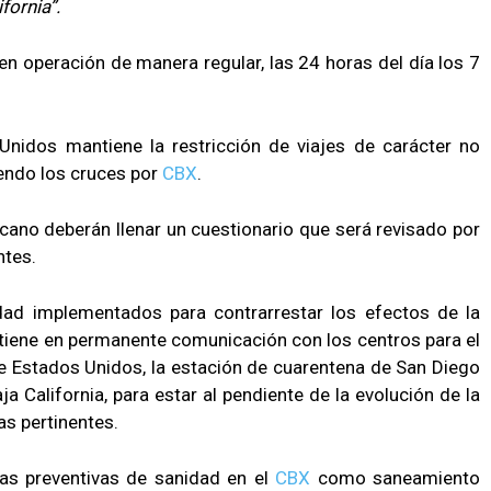
fornia”.
en operación de manera regular, las 24 horas del día los 7
nidos mantiene la restricción de viajes de carácter no
yendo los cruces por
CBX
.
icano deberán llenar un cuestionario que será revisado por
ntes.
ad implementados para contrarrestar los efectos de la
iene en permanente comunicación con los centros para el
e Estados Unidos, la estación de cuarentena de San Diego
ja California, para estar al pendiente de la evolución de la
s pertinentes.
as preventivas de sanidad en el
CBX
como saneamiento