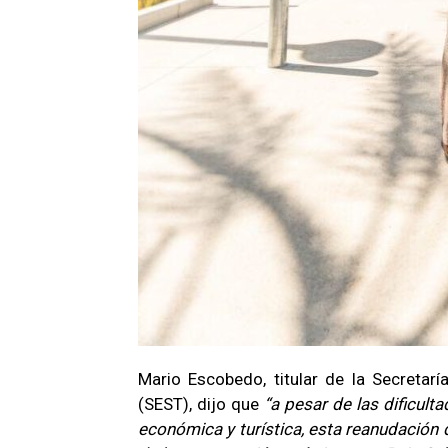
Mario Escobedo, titular de la Secretar
(SEST), dijo que
“a pesar de las dificul
económica y turística, esta reanudación