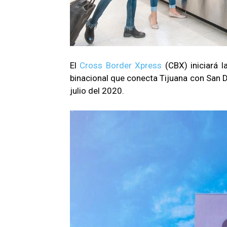
El
Cross Border Xpress
(CBX) iniciará l
binacional que conecta Tijuana con San D
julio del 2020.