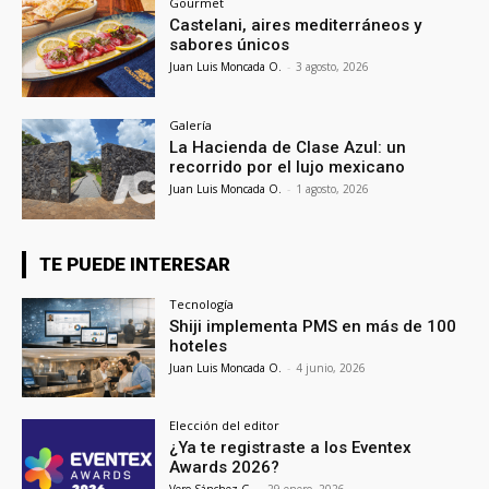
Gourmet
Castelani, aires mediterráneos y
sabores únicos
Juan Luis Moncada O.
-
3 agosto, 2026
Galería
La Hacienda de Clase Azul: un
recorrido por el lujo mexicano
Juan Luis Moncada O.
-
1 agosto, 2026
TE PUEDE INTERESAR
Tecnología
Shiji implementa PMS en más de 100
hoteles
Juan Luis Moncada O.
-
4 junio, 2026
Elección del editor
¿Ya te registraste a los Eventex
Awards 2026?