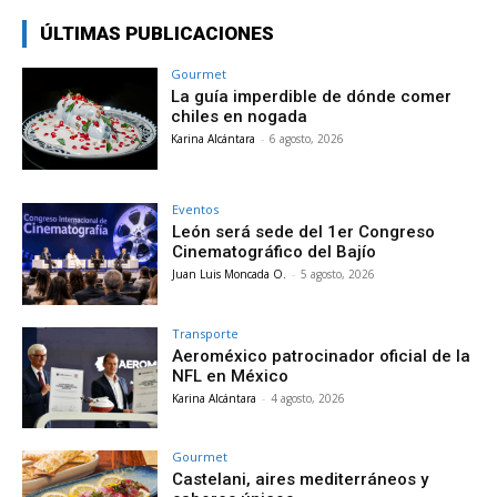
ÚLTIMAS PUBLICACIONES
Gourmet
La guía imperdible de dónde comer
chiles en nogada
Karina Alcántara
-
6 agosto, 2026
Eventos
León será sede del 1er Congreso
Cinematográfico del Bajío
Juan Luis Moncada O.
-
5 agosto, 2026
Transporte
Aeroméxico patrocinador oficial de la
NFL en México
Karina Alcántara
-
4 agosto, 2026
Gourmet
Castelani, aires mediterráneos y