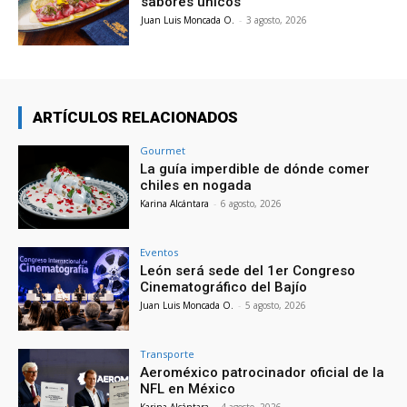
sabores únicos
Juan Luis Moncada O.
-
3 agosto, 2026
ARTÍCULOS RELACIONADOS
Gourmet
La guía imperdible de dónde comer
chiles en nogada
Karina Alcántara
-
6 agosto, 2026
Eventos
León será sede del 1er Congreso
Cinematográfico del Bajío
Juan Luis Moncada O.
-
5 agosto, 2026
Transporte
Aeroméxico patrocinador oficial de la
NFL en México
Karina Alcántara
-
4 agosto, 2026