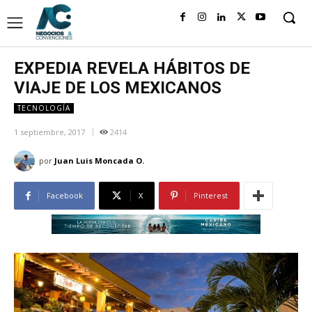
EXPEDIA REVELA HÁBITOS DE
VIAJE DE LOS MEXICANOS
TECNOLOGÍA
1 septiembre, 2017
2414
por
Juan Luis Moncada O.
Facebook
X
Pinterest