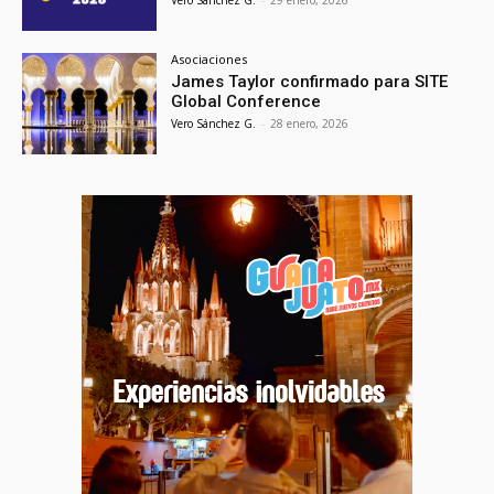
Vero Sánchez G.
-
29 enero, 2026
Asociaciones
James Taylor confirmado para SITE
Global Conference
Vero Sánchez G.
-
28 enero, 2026