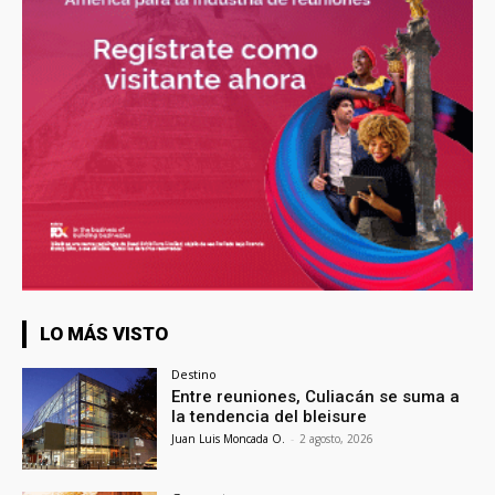
LO MÁS VISTO
Destino
Entre reuniones, Culiacán se suma a
la tendencia del bleisure
Juan Luis Moncada O.
-
2 agosto, 2026