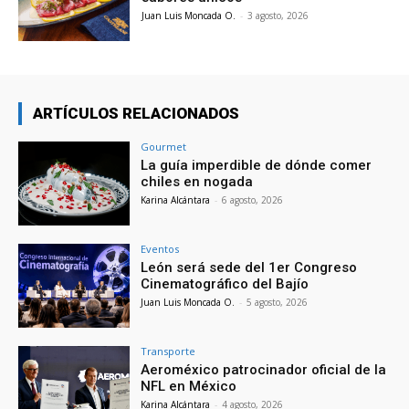
Juan Luis Moncada O.
-
3 agosto, 2026
ARTÍCULOS RELACIONADOS
Gourmet
La guía imperdible de dónde comer
chiles en nogada
Karina Alcántara
-
6 agosto, 2026
Eventos
León será sede del 1er Congreso
Cinematográfico del Bajío
Juan Luis Moncada O.
-
5 agosto, 2026
Transporte
Aeroméxico patrocinador oficial de la
NFL en México
Karina Alcántara
-
4 agosto, 2026