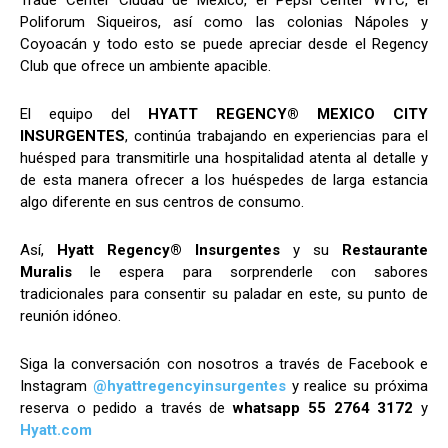
Poliforum Siqueiros, así como las colonias Nápoles y
Coyoacán y todo esto se puede apreciar desde el Regency
Club que ofrece un ambiente apacible.
El equipo del
HYATT REGENCY
®
MEXICO CITY
INSURGENTES
, continúa trabajando en experiencias para el
huésped para transmitirle una hospitalidad atenta al detalle y
de esta manera ofrecer a los huéspedes de larga estancia
algo diferente en sus centros de consumo.
Así,
Hyatt Regency
®
Insurgentes
y su
Restaurante
Muralis
le espera para sorprenderle con sabores
tradicionales para consentir su paladar en este, su punto de
reunión idóneo.
Siga la conversación con nosotros a través de Facebook e
Instagram
@hyattregencyinsurgentes
y realice su próxima
reserva o pedido a través de
whatsapp 55 2764 3172
y
Hyatt.com