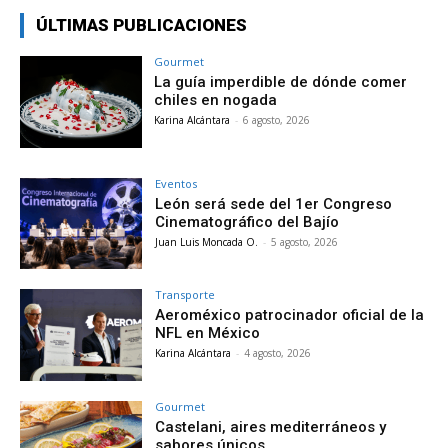
ÚLTIMAS PUBLICACIONES
Gourmet
La guía imperdible de dónde comer
chiles en nogada
Karina Alcántara
-
6 agosto, 2026
Eventos
León será sede del 1er Congreso
Cinematográfico del Bajío
Juan Luis Moncada O.
-
5 agosto, 2026
Transporte
Aeroméxico patrocinador oficial de la
NFL en México
Karina Alcántara
-
4 agosto, 2026
Gourmet
Castelani, aires mediterráneos y
sabores únicos