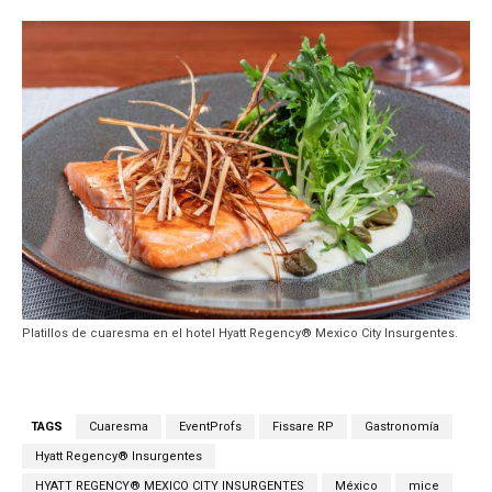
Platillos de cuaresma en el hotel Hyatt Regency® Mexico City Insurgentes.
TAGS
Cuaresma
EventProfs
Fissare RP
Gastronomía
Hyatt Regency® Insurgentes
HYATT REGENCY® MEXICO CITY INSURGENTES
México
mice