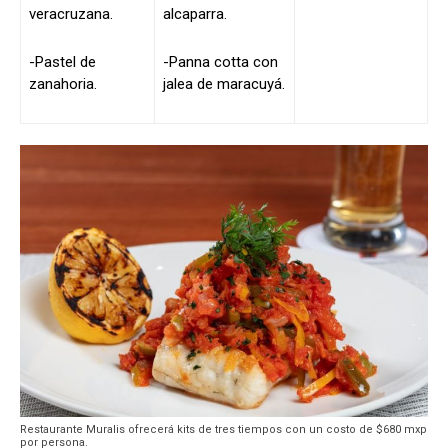
veracruzana.
alcaparra.
-Pastel de
-Panna cotta con
zanahoria.
jalea de maracuyá.
Restaurante Muralis ofrecerá kits de tres tiempos con un costo de $680 mxp
por persona.