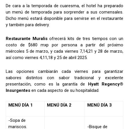
De cara a la temporada de cuaresma, el hotel ha preparado
un menú de temporada para sorprender a sus comensales.
Dicho menú estará disponible para servirse en el restaurante
y también para delivery.
Restaurante Muralis
ofrecerá kits de tres tiempos con un
costo de $680 mxp por persona a partir del próximo
miércoles 5 de marzo, y cada viernes 7,14,21 y 28 de marzo,
así como viernes 4,11,18 y 25 de abril 2025.
Las opciones cambiarán cada viernes para garantizar
sabores distintos con sabor tradicional y excelente
presentación, como es la garantía de
Hyatt Regency
®
Insurgentes
en cada aspecto de su hospitalidad.
MENÚ DÍA 1
MENÚ DÍA 2
MENÚ DÍA 3
-Sopa de
mariscos.
-Bisque de