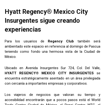
Hyatt Regency® Mexico City
Insurgentes sigue creando
experiencias
Para los usuarios de
Regency Club
también será
ambientado este espacio en referencia al domingo de Pascua
teniendo como fondo una hermosa vista de la Ciudad de
México.
Ubicado en Avenida Insurgentes Sur 724, Col. Del Valle,
HYATT REGENCY
®
MEXICO CITY INSURGENTES
se
encuentra estratégicamente asentado en un área privilegiada
con cercanía a importantes empresas y corporativos.
Los viajeros de negocios que valoran su tiempo y
accesibilidad encontrarán que a pocos pasos está el World
Trade Center Ciudad de México, el Pepsi Center WTC, el