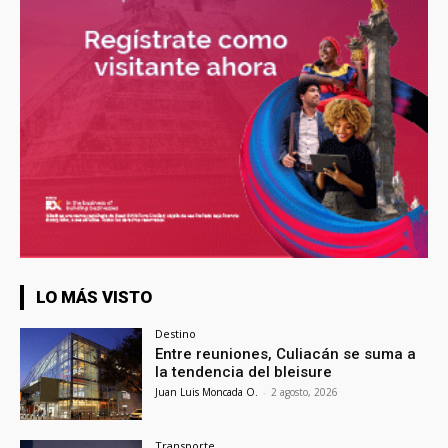
LO MÁS VISTO
Destino
Entre reuniones, Culiacán se suma a
la tendencia del bleisure
Juan Luis Moncada O.
-
2 agosto, 2026
Transporte