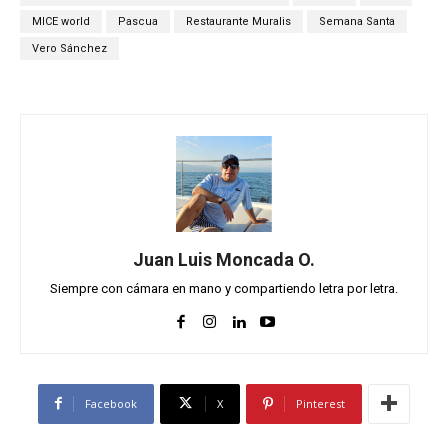
MICE world
Pascua
Restaurante Muralis
Semana Santa
Vero Sánchez
Juan Luis Moncada O.
Siempre con cámara en mano y compartiendo letra por letra.
Facebook
X
Pinterest