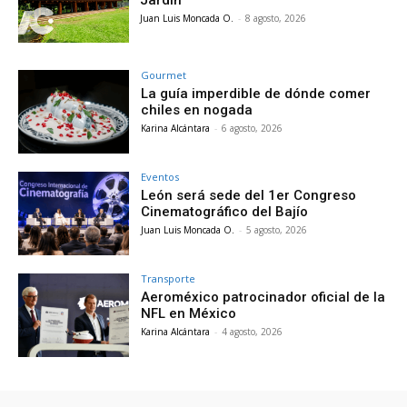
Juan Luis Moncada O.
-
8 agosto, 2026
Gourmet
La guía imperdible de dónde comer
chiles en nogada
Karina Alcántara
-
6 agosto, 2026
Eventos
León será sede del 1er Congreso
Cinematográfico del Bajío
Juan Luis Moncada O.
-
5 agosto, 2026
Transporte
Aeroméxico patrocinador oficial de la
NFL en México
Karina Alcántara
-
4 agosto, 2026