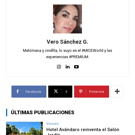
Vero Sánchez G.
Melómana y cinéfila, lo suyo es el #MICEWorld y las
experiencias #PREMIUM.
Facebook
X
Pinterest
ÚLTIMAS PUBLICACIONES
Venues
Hotel Avándaro reinventa el Salón
Jardín