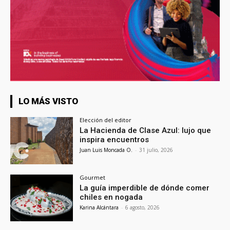
LO MÁS VISTO
Elección del editor
La Hacienda de Clase Azul: lujo que
inspira encuentros
Juan Luis Moncada O.
-
31 julio, 2026
Gourmet
La guía imperdible de dónde comer
chiles en nogada
Karina Alcántara
-
6 agosto, 2026