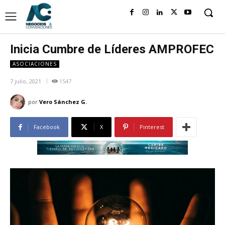
Inicia Cumbre de Líderes AMPROFEC
ASOCIACIONES
7 julio, 2021
1547
por
Vero Sánchez G.
Facebook
X
Pinterest