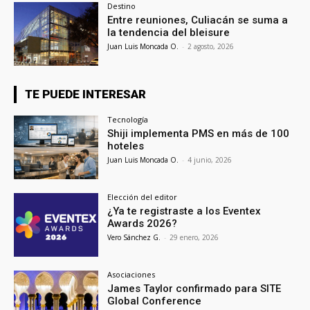
Destino
Entre reuniones, Culiacán se suma a
la tendencia del bleisure
Juan Luis Moncada O.
-
2 agosto, 2026
TE PUEDE INTERESAR
Tecnología
Shiji implementa PMS en más de 100
hoteles
Juan Luis Moncada O.
-
4 junio, 2026
Elección del editor
¿Ya te registraste a los Eventex
Awards 2026?
Vero Sánchez G.
-
29 enero, 2026
Asociaciones
James Taylor confirmado para SITE
Global Conference