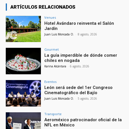
ARTÍCULOS RELACIONADOS
Venues
Hotel Avándaro reinventa el Salón
Jardín
Juan Luis Moncada O.
-
8 agosto, 2026
Gourmet
La guía imperdible de dónde comer
chiles en nogada
Karina Alcántara
-
6 agosto, 2026
Eventos
León será sede del 1er Congreso
Cinematográfico del Bajío
Juan Luis Moncada O.
-
5 agosto, 2026
Transporte
Aeroméxico patrocinador oficial de la
NFL en México