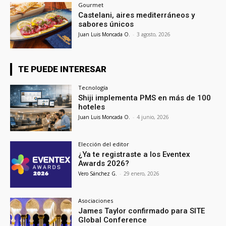
Gourmet
Castelani, aires mediterráneos y
sabores únicos
Juan Luis Moncada O.
-
3 agosto, 2026
TE PUEDE INTERESAR
Tecnología
Shiji implementa PMS en más de 100
hoteles
Juan Luis Moncada O.
-
4 junio, 2026
Elección del editor
¿Ya te registraste a los Eventex
Awards 2026?
Vero Sánchez G.
-
29 enero, 2026
Asociaciones
James Taylor confirmado para SITE
Global Conference