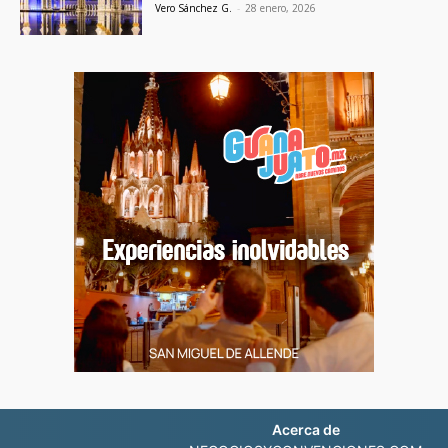
Vero Sánchez G.
-
28 enero, 2026
Acerca de