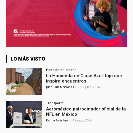
LO MÁS VISTO
Elección del editor
La Hacienda de Clase Azul: lujo que
inspira encuentros
Juan Luis Moncada O.
-
31 julio, 2026
Transporte
Aeroméxico patrocinador oficial de la
NFL en México
Karina Alcántara
-
4 agosto, 2026