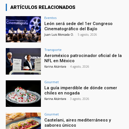
ARTÍCULOS RELACIONADOS
Eventos
León será sede del 1er Congreso
Cinematográfico del Bajío
Juan Luis Moncada O.
-
5 agosto, 2026
Transporte
Aeroméxico patrocinador oficial de la
NFL en México
Karina Alcántara
-
4 agosto, 2026
Gourmet
La guía imperdible de dónde comer
chiles en nogada
Karina Alcántara
-
3 agosto, 2026
Gourmet
Castelani, aires mediterráneos y
sabores únicos