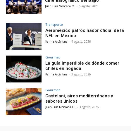
Cinematográfico del Bajío
Juan Luis Moncada O.
-
5 agosto, 2026
Transporte
Aeroméxico patrocinador oficial de la
NFL en México
Karina Alcántara
-
4 agosto, 2026
Gourmet
La guía imperdible de dónde comer
chiles en nogada
Karina Alcántara
-
3 agosto, 2026
Gourmet
Castelani, aires mediterráneos y
sabores únicos
Juan Luis Moncada O.
-
3 agosto, 2026