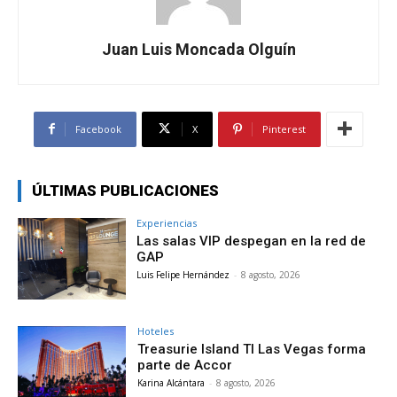
Juan Luis Moncada Olguín
Facebook
X
Pinterest
ÚLTIMAS PUBLICACIONES
Experiencias
Las salas VIP despegan en la red de
GAP
Luis Felipe Hernández
-
8 agosto, 2026
Hoteles
Treasurie Island TI Las Vegas forma
parte de Accor
Karina Alcántara
-
8 agosto, 2026