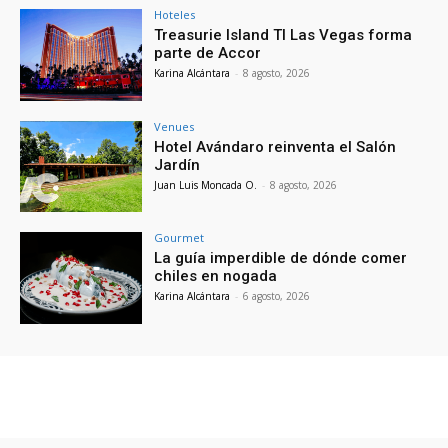
Hoteles
Treasurie Island TI Las Vegas forma
parte de Accor
Karina Alcántara
-
8 agosto, 2026
Venues
Hotel Avándaro reinventa el Salón
Jardín
Juan Luis Moncada O.
-
8 agosto, 2026
Gourmet
La guía imperdible de dónde comer
chiles en nogada
Karina Alcántara
-
6 agosto, 2026