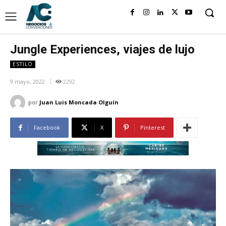
Jungle Experiences, viajes de lujo
ESTILO
9 mayo, 2022
2292
por
Juan Luis Moncada Olguín
Facebook
X
Pinterest