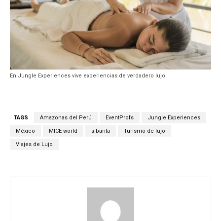
En Jungle Experiences vive experiencias de verdadero lujo.
TAGS
Amazonas del Perú
EventProfs
Jungle Experiences
México
MICE world
sibarita
Turismo de lujo
Viajes de Lujo