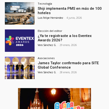
Tecnología
Shiji implementa PMS en más de 100
hoteles
Luis Felipe Hernández
-
4 junio, 2026
Elección del editor
¿Ya te registraste a los Eventex
Awards 2026?
Vero Sánchez G.
-
29 enero, 2026
Asociaciones
James Taylor confirmado para SITE
Global Conference
Vero Sánchez G.
-
28 enero, 2026