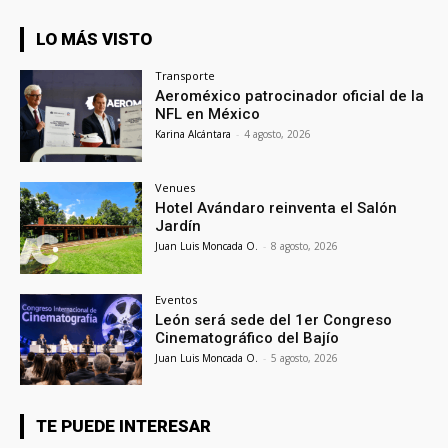
LO MÁS VISTO
Transporte
Aeroméxico patrocinador oficial de la
NFL en México
Karina Alcántara
-
4 agosto, 2026
Venues
Hotel Avándaro reinventa el Salón
Jardín
Juan Luis Moncada O.
-
8 agosto, 2026
Eventos
León será sede del 1er Congreso
Cinematográfico del Bajío
Juan Luis Moncada O.
-
5 agosto, 2026
TE PUEDE INTERESAR