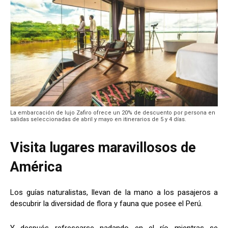
La embarcación de lujo Zafiro ofrece un 20% de descuento por persona en
salidas seleccionadas de abril y mayo en itinerarios de 5 y 4 días.
Visita lugares maravillosos de
América
Los guías naturalistas, llevan de la mano a los pasajeros a
descubrir la diversidad de flora y fauna que posee el Perú.
Y después refrescarse nadando en el río mientras se