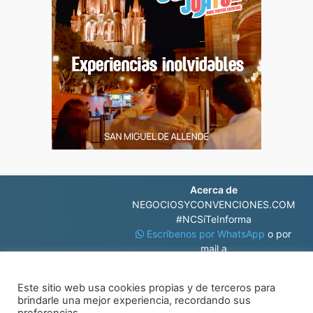
Acerca de
NEGOCIOSYCONVENCIONES.COM
#NCSíTeInforma
Escríbenos por WhatsApp
o por
mail a
contacto@negociosyconvenciones.com
Este sitio web usa cookies propias y de terceros para
brindarle una mejor experiencia, recordando sus