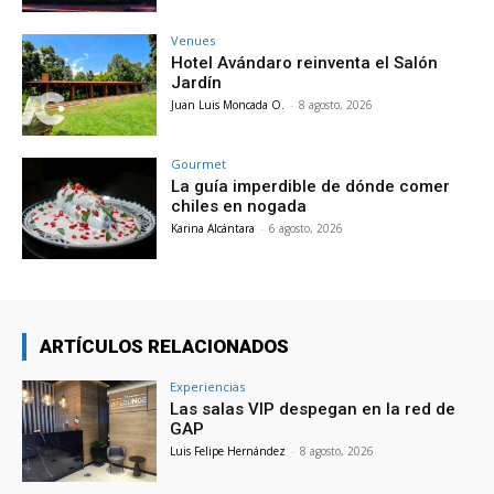
Venues
Hotel Avándaro reinventa el Salón
Jardín
Juan Luis Moncada O.
-
8 agosto, 2026
Gourmet
La guía imperdible de dónde comer
chiles en nogada
Karina Alcántara
-
6 agosto, 2026
ARTÍCULOS RELACIONADOS
Experiencias
Las salas VIP despegan en la red de
GAP
Luis Felipe Hernández
-
8 agosto, 2026