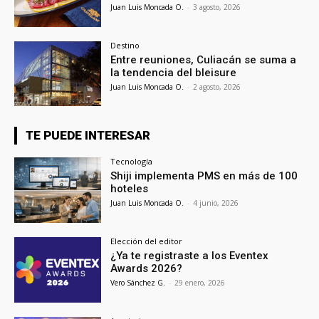
Juan Luis Moncada O.
-
3 agosto, 2026
Destino
Entre reuniones, Culiacán se suma a
la tendencia del bleisure
Juan Luis Moncada O.
-
2 agosto, 2026
TE PUEDE INTERESAR
Tecnología
Shiji implementa PMS en más de 100
hoteles
Juan Luis Moncada O.
-
4 junio, 2026
Elección del editor
¿Ya te registraste a los Eventex
Awards 2026?
Vero Sánchez G.
-
29 enero, 2026