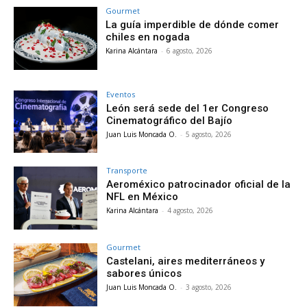
Gourmet
La guía imperdible de dónde comer
chiles en nogada
Karina Alcántara
-
6 agosto, 2026
Eventos
León será sede del 1er Congreso
Cinematográfico del Bajío
Juan Luis Moncada O.
-
5 agosto, 2026
Transporte
Aeroméxico patrocinador oficial de la
NFL en México
Karina Alcántara
-
4 agosto, 2026
Gourmet
Castelani, aires mediterráneos y
sabores únicos
Juan Luis Moncada O.
-
3 agosto, 2026