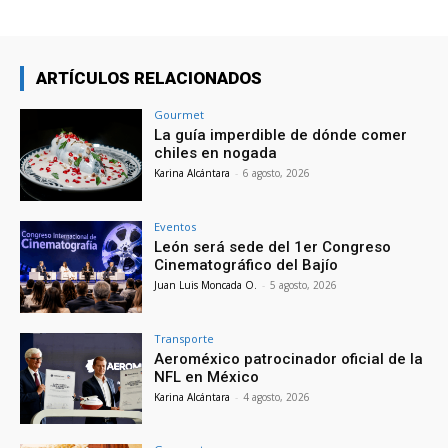
ARTÍCULOS RELACIONADOS
Gourmet
La guía imperdible de dónde comer
chiles en nogada
Karina Alcántara
-
6 agosto, 2026
Eventos
León será sede del 1er Congreso
Cinematográfico del Bajío
Juan Luis Moncada O.
-
5 agosto, 2026
Transporte
Aeroméxico patrocinador oficial de la
NFL en México
Karina Alcántara
-
4 agosto, 2026