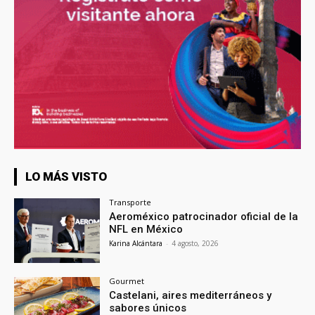
LO MÁS VISTO
Transporte
Aeroméxico patrocinador oficial de la
NFL en México
Karina Alcántara
-
4 agosto, 2026
Gourmet
Castelani, aires mediterráneos y
sabores únicos