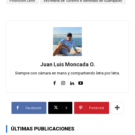
Poliforum León
Secretaría de Turismo e Identidad de Guanajauto
Juan Luis Moncada O.
Siempre con cámara en mano y compartiendo letra por letra.
Facebook
X
Pinterest
ÚLTIMAS PUBLICACIONES