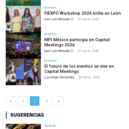
Eventos
FIEXPO Workshop 2026 brilla en León
Juan Luis Moncada O.
-
25 marzo, 2026
Eventos
MPI México participa en Capital
Meetings 2026
Juan Luis Moncada O.
-
22 marzo, 2026
Eventos
El futuro de los eventos se vive en
Capital Meetings
Luis Felipe Hernández
-
20 marzo, 2026
1
2
3
SUGERENCIAS
Galería