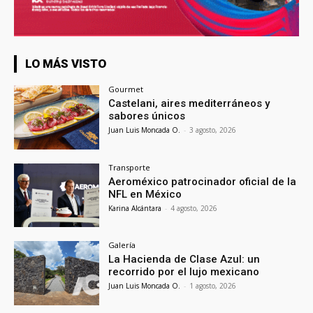
LO MÁS VISTO
Gourmet
Castelani, aires mediterráneos y
sabores únicos
Juan Luis Moncada O.
-
3 agosto, 2026
Transporte
Aeroméxico patrocinador oficial de la
NFL en México
Karina Alcántara
-
4 agosto, 2026
Galería
La Hacienda de Clase Azul: un
recorrido por el lujo mexicano
Juan Luis Moncada O.
-
1 agosto, 2026