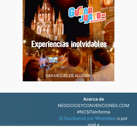
Acerca de
NEGOCIOSYCONVENCIONES.COM
#NCSíTeInforma
Escríbenos por WhatsApp
o por
mail a
contacto@negociosyconvenciones.com