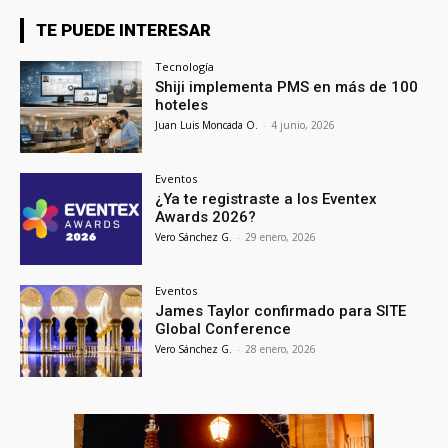
TE PUEDE INTERESAR
Tecnología
Shiji implementa PMS en más de 100
hoteles
Juan Luis Moncada O.
-
4 junio, 2026
Eventos
¿Ya te registraste a los Eventex
Awards 2026?
Vero Sánchez G.
-
29 enero, 2026
Eventos
James Taylor confirmado para SITE
Global Conference
Vero Sánchez G.
-
28 enero, 2026