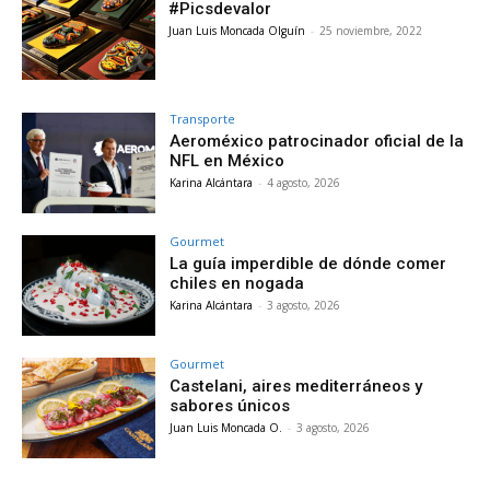
#Picsdevalor
Juan Luis Moncada Olguín
-
25 noviembre, 2022
Transporte
Aeroméxico patrocinador oficial de la
NFL en México
Karina Alcántara
-
4 agosto, 2026
Gourmet
La guía imperdible de dónde comer
chiles en nogada
Karina Alcántara
-
3 agosto, 2026
Gourmet
Castelani, aires mediterráneos y
sabores únicos
Juan Luis Moncada O.
-
3 agosto, 2026