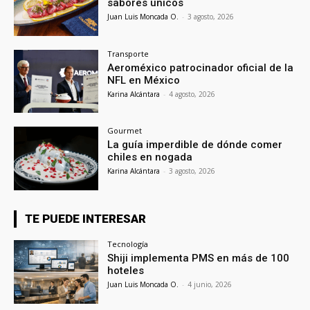
sabores únicos
Juan Luis Moncada O.
-
3 agosto, 2026
Transporte
Aeroméxico patrocinador oficial de la
NFL en México
Karina Alcántara
-
4 agosto, 2026
Gourmet
La guía imperdible de dónde comer
chiles en nogada
Karina Alcántara
-
3 agosto, 2026
TE PUEDE INTERESAR
Tecnología
Shiji implementa PMS en más de 100
hoteles
Juan Luis Moncada O.
-
4 junio, 2026