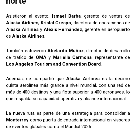
norte
Asistieron al evento,
Ismael Barba
, gerente de ventas de
Alaska Airlines
;
Kristal Crespo
, directora de operaciones de
Alaska Airlines
y
Alexis Hernández
, gerente en aeropuerto
de
Alaska Airlines
.
También estuvieron
Abelardo Muñoz
, director de desarrollo
de tráfico de
OMA
y
Mariella Carmona
, representante de
Los Ángeles Tourism and Convention Board
.
Además, se compartió que
Alaska Airlines
es la décimo
quinta aerolínea más grande a nivel mundial, con una red de
más de 400 destinos y una flota superior a 400 aeronaves, lo
que respalda su capacidad operativa y alcance internacional.
La nueva ruta es parte de una estrategia para consolidar a
Monterrey
como puerta de entrada internacional en vísperas
de eventos globales como el Mundial 2026.