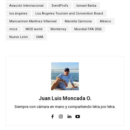
Aviación Internacional
EventProfs
Ismael Barba
los ángeles
Los Ángeles Tourism and Convention Board
Maricarmen Martínez Villarreal
Mariella Carmona
México
mice
MICE world
Monterrey
Mundial FIFA 2026
Nuevo León
OMA
Juan Luis Moncada O.
Siempre con cámara en mano y compartiendo letra por letra.