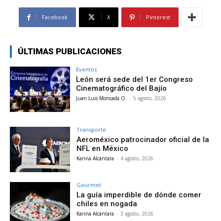
Facebook
X
Pinterest
ÚLTIMAS PUBLICACIONES
Eventos
León será sede del 1er Congreso
Cinematográfico del Bajío
Juan Luis Moncada O.
-
5 agosto, 2026
Transporte
Aeroméxico patrocinador oficial de la
NFL en México
Karina Alcántara
-
4 agosto, 2026
Gourmet
La guía imperdible de dónde comer
chiles en nogada
Karina Alcántara
-
3 agosto, 2026