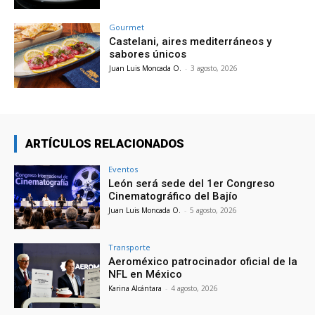
Gourmet
Castelani, aires mediterráneos y
sabores únicos
Juan Luis Moncada O.
-
3 agosto, 2026
ARTÍCULOS RELACIONADOS
Eventos
León será sede del 1er Congreso
Cinematográfico del Bajío
Juan Luis Moncada O.
-
5 agosto, 2026
Transporte
Aeroméxico patrocinador oficial de la
NFL en México
Karina Alcántara
-
4 agosto, 2026