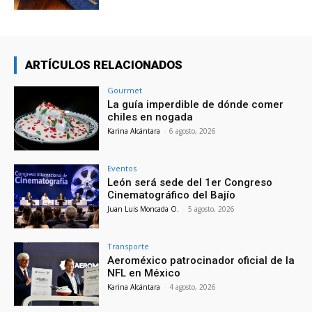
ARTÍCULOS RELACIONADOS
Gourmet
La guía imperdible de dónde comer
chiles en nogada
Karina Alcántara
-
6 agosto, 2026
Eventos
León será sede del 1er Congreso
Cinematográfico del Bajío
Juan Luis Moncada O.
-
5 agosto, 2026
Transporte
Aeroméxico patrocinador oficial de la
NFL en México
Karina Alcántara
-
4 agosto, 2026