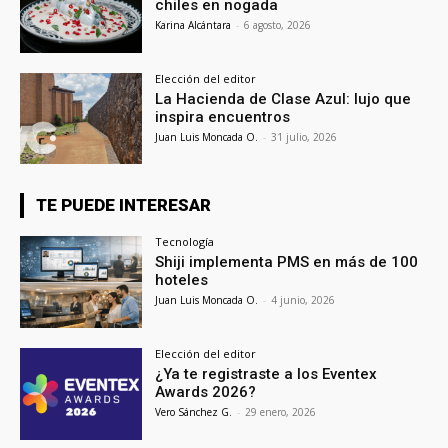
chiles en nogada
Karina Alcántara
-
6 agosto, 2026
Elección del editor
La Hacienda de Clase Azul: lujo que
inspira encuentros
Juan Luis Moncada O.
-
31 julio, 2026
TE PUEDE INTERESAR
Tecnología
Shiji implementa PMS en más de 100
hoteles
Juan Luis Moncada O.
-
4 junio, 2026
Elección del editor
¿Ya te registraste a los Eventex
Awards 2026?
Vero Sánchez G.
-
29 enero, 2026