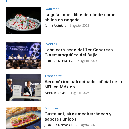
Gourmet
La guía imperdible de dónde comer
chiles en nogada
Karina Alcántara
-
6 agosto, 2026
Eventos
León será sede del 1er Congreso
Cinematográfico del Bajío
Juan Luis Moncada O.
-
5 agosto, 2026
Transporte
Aeroméxico patrocinador oficial de la
NFL en México
Karina Alcántara
-
4 agosto, 2026
Gourmet
Castelani, aires mediterráneos y
sabores únicos
Juan Luis Moncada O.
-
3 agosto, 2026