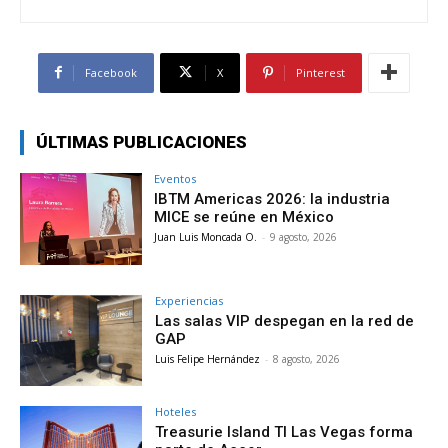
Facebook
X
Pinterest
ÚLTIMAS PUBLICACIONES
Eventos
IBTM Americas 2026: la industria
MICE se reúne en México
Juan Luis Moncada O.
-
9 agosto, 2026
Experiencias
Las salas VIP despegan en la red de
GAP
Luis Felipe Hernández
-
8 agosto, 2026
Hoteles
Treasurie Island TI Las Vegas forma