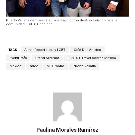
Puerto Vallarta demuestra su liderazgo como destino turístico para la
comunidad LGBTQ+ nacional.
TAGS
Almar Resort Luxury LGBT
Café Des Artistes
EventProfs
Grand Miramar
LGBTQ+ Travel Awards México
México
mice
MICE world
Puerto Vallarta
Paulina Morales Ramírez