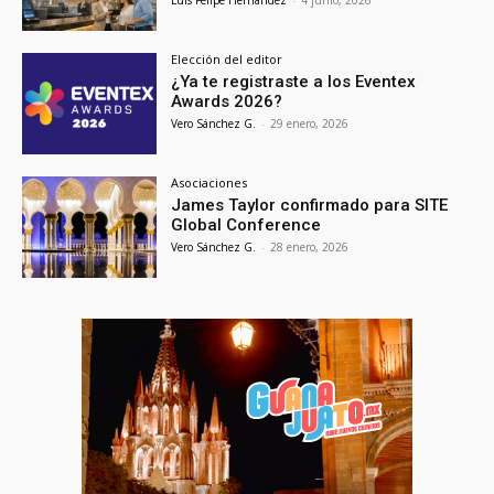
Luis Felipe Hernández
-
4 junio, 2026
Elección del editor
¿Ya te registraste a los Eventex
Awards 2026?
Vero Sánchez G.
-
29 enero, 2026
Asociaciones
James Taylor confirmado para SITE
Global Conference
Vero Sánchez G.
-
28 enero, 2026