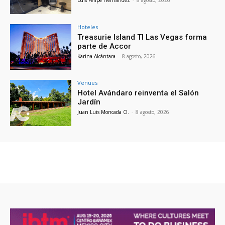
Hoteles
Treasurie Island TI Las Vegas forma
parte de Accor
Karina Alcántara
-
8 agosto, 2026
Venues
Hotel Avándaro reinventa el Salón
Jardín
Juan Luis Moncada O.
-
8 agosto, 2026