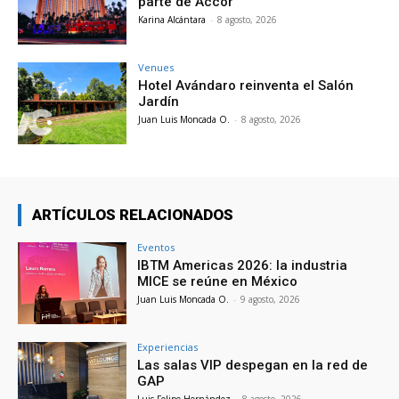
parte de Accor
Karina Alcántara
-
8 agosto, 2026
Venues
Hotel Avándaro reinventa el Salón
Jardín
Juan Luis Moncada O.
-
8 agosto, 2026
ARTÍCULOS RELACIONADOS
Eventos
IBTM Americas 2026: la industria
MICE se reúne en México
Juan Luis Moncada O.
-
9 agosto, 2026
Experiencias
Las salas VIP despegan en la red de
GAP
Luis Felipe Hernández
-
8 agosto, 2026