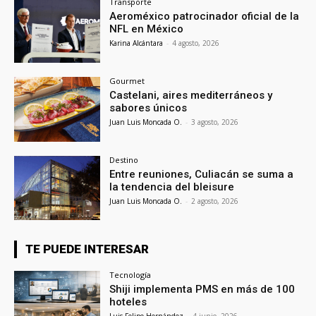
Transporte
Aeroméxico patrocinador oficial de la
NFL en México
Karina Alcántara
-
4 agosto, 2026
Gourmet
Castelani, aires mediterráneos y
sabores únicos
Juan Luis Moncada O.
-
3 agosto, 2026
Destino
Entre reuniones, Culiacán se suma a
la tendencia del bleisure
Juan Luis Moncada O.
-
2 agosto, 2026
TE PUEDE INTERESAR
Tecnología
Shiji implementa PMS en más de 100
hoteles