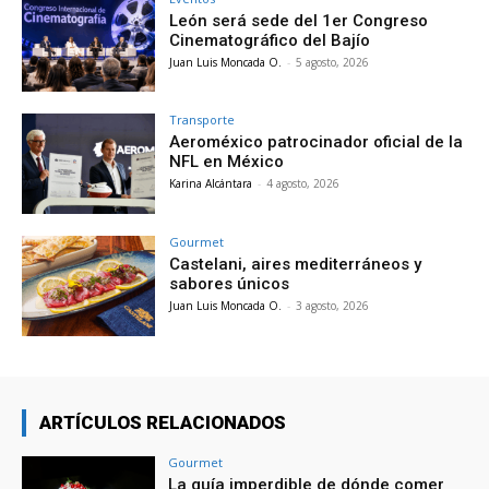
León será sede del 1er Congreso
Cinematográfico del Bajío
Juan Luis Moncada O.
-
5 agosto, 2026
Transporte
Aeroméxico patrocinador oficial de la
NFL en México
Karina Alcántara
-
4 agosto, 2026
Gourmet
Castelani, aires mediterráneos y
sabores únicos
Juan Luis Moncada O.
-
3 agosto, 2026
ARTÍCULOS RELACIONADOS
Gourmet
La guía imperdible de dónde comer