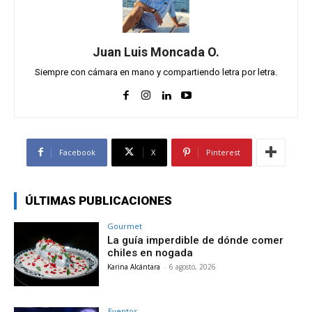
Juan Luis Moncada O.
Siempre con cámara en mano y compartiendo letra por letra.
Facebook
X
Pinterest
ÚLTIMAS PUBLICACIONES
Gourmet
La guía imperdible de dónde comer
chiles en nogada
Karina Alcántara
-
6 agosto, 2026
Eventos