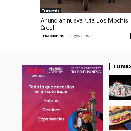
Transporte
Anuncian nueva ruta Los Mochis
Creel
Redacción NC
-
17 agosto, 2024
LO MÁS