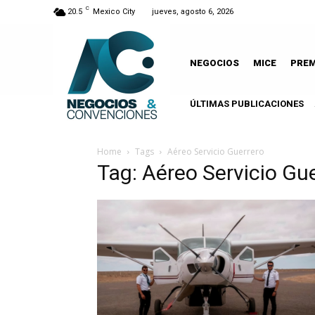
C
20.5
Mexico City
jueves, agosto 6, 2026
NEGOCIOS
MICE
PRE
ÚLTIMAS PUBLICACIONES
Home
Tags
Aéreo Servicio Guerrero
Tag: Aéreo Servicio Gu