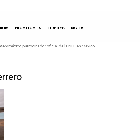
MIUM
HIGHLIGHTS
LÍDERES
NC TV
Aeroméxico patrocinador oficial de la NFL en México
errero