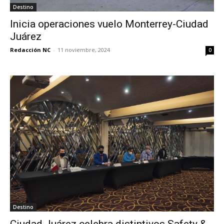
Destino
Inicia operaciones vuelo Monterrey-Ciudad
Juárez
Redacción NC
-
11 noviembre, 2024
0
Destino
Ciudad Juárez celebra distintivos Safety &