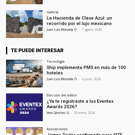
Galería
La Hacienda de Clase Azul: un
recorrido por el lujo mexicano
Juan Luis Moncada O.
-
1 agosto, 2026
TE PUEDE INTERESAR
Tecnología
Shiji implementa PMS en más de 100
hoteles
Juan Luis Moncada O.
-
4 junio, 2026
Elección del editor
¿Ya te registraste a los Eventex
Awards 2026?
Vero Sánchez G.
-
29 enero, 2026
Asociaciones
James Taylor confirmado para SITE