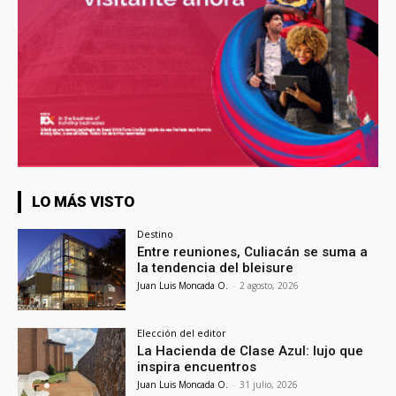
LO MÁS VISTO
Destino
Entre reuniones, Culiacán se suma a
la tendencia del bleisure
Juan Luis Moncada O.
-
2 agosto, 2026
Elección del editor
La Hacienda de Clase Azul: lujo que
inspira encuentros
Juan Luis Moncada O.
-
31 julio, 2026