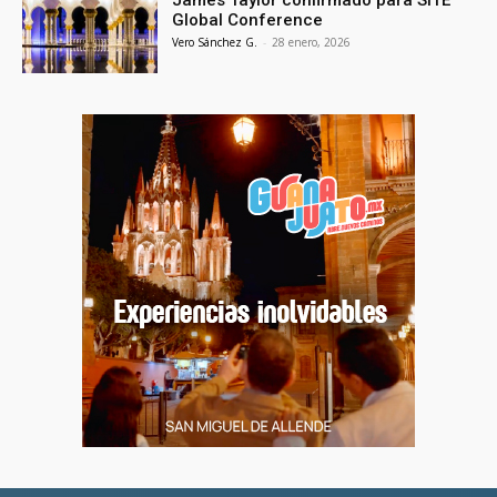
Global Conference
Vero Sánchez G.
-
28 enero, 2026