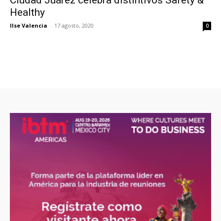
Healthy
Ilse Valencia
-
17 agosto, 2020
0