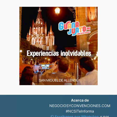
Acerca de
NEGOCIOSYCONVENCIONES.COM
#NCSíTeInforma
Escríbenos por WhatsApp
o por