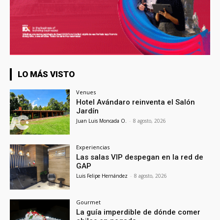
LO MÁS VISTO
Venues
Hotel Avándaro reinventa el Salón
Jardín
Juan Luis Moncada O.
-
8 agosto, 2026
Experiencias
Las salas VIP despegan en la red de
GAP
Luis Felipe Hernández
-
8 agosto, 2026
Gourmet
La guía imperdible de dónde comer