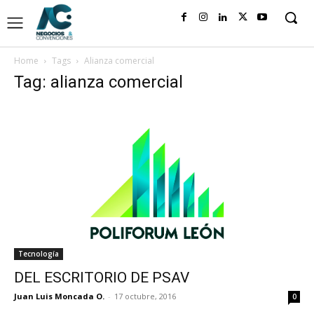
Home
Tags
Alianza comercial
Tag: alianza comercial
Tecnología
DEL ESCRITORIO DE PSAV
Juan Luis Moncada O.
-
17 octubre, 2016
0