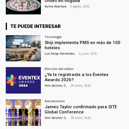
chiles en nogada
Karina Alcántara
-
6 agosto, 2026
TE PUEDE INTERESAR
Tecnología
Shiji implementa PMS en más de 100
hoteles
Luis Felipe Hernández
-
4 junio, 2026
Elección del editor
¿Ya te registraste a los Eventex
Awards 2026?
Vero Sánchez G.
-
29 enero, 2026
Asociaciones
James Taylor confirmado para SITE
Global Conference
Vero Sánchez G.
-
28 enero, 2026