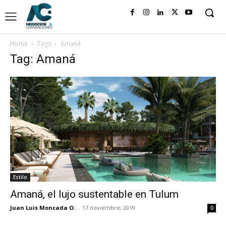
Home
Tags
Amaná
Tag: Amaná
Estilo
Amaná, el lujo sustentable en Tulum
Juan Luis Moncada O.
-
17 noviembre, 2019
0