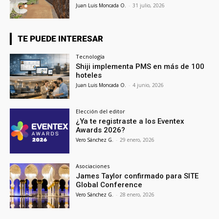
Juan Luis Moncada O.
-
31 julio, 2026
TE PUEDE INTERESAR
Tecnología
Shiji implementa PMS en más de 100
hoteles
Juan Luis Moncada O.
-
4 junio, 2026
Elección del editor
¿Ya te registraste a los Eventex
Awards 2026?
Vero Sánchez G.
-
29 enero, 2026
Asociaciones
James Taylor confirmado para SITE
Global Conference
Vero Sánchez G.
-
28 enero, 2026