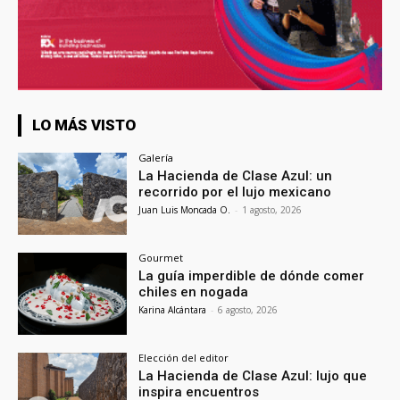
LO MÁS VISTO
Galería
La Hacienda de Clase Azul: un
recorrido por el lujo mexicano
Juan Luis Moncada O.
-
1 agosto, 2026
Gourmet
La guía imperdible de dónde comer
chiles en nogada
Karina Alcántara
-
6 agosto, 2026
Elección del editor
La Hacienda de Clase Azul: lujo que
inspira encuentros