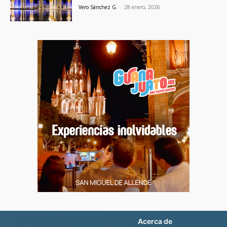
Vero Sánchez G.
-
28 enero, 2026
Acerca de