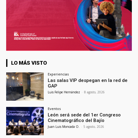
LO MÁS VISTO
Experiencias
Las salas VIP despegan en la red de
GAP
Luis Felipe Hernández
-
8 agosto, 2026
Eventos
León será sede del 1er Congreso
Cinematográfico del Bajío
Juan Luis Moncada O.
-
5 agosto, 2026