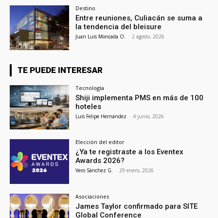
Destino
Entre reuniones, Culiacán se suma a
la tendencia del bleisure
Juan Luis Moncada O.
-
2 agosto, 2026
TE PUEDE INTERESAR
Tecnología
Shiji implementa PMS en más de 100
hoteles
Luis Felipe Hernández
-
4 junio, 2026
Elección del editor
¿Ya te registraste a los Eventex
Awards 2026?
Vero Sánchez G.
-
29 enero, 2026
Asociaciones
James Taylor confirmado para SITE
Global Conference