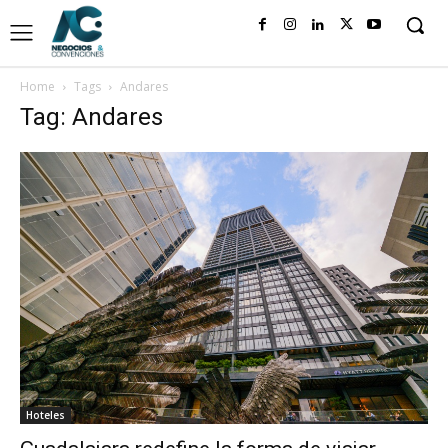
Home
Tags
Andares
Tag: Andares
Hoteles