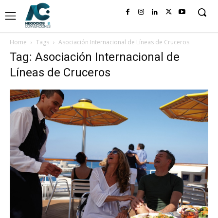
Home
Tags
Asociación Internacional de Líneas de Cruceros
Tag: Asociación Internacional de
Líneas de Cruceros