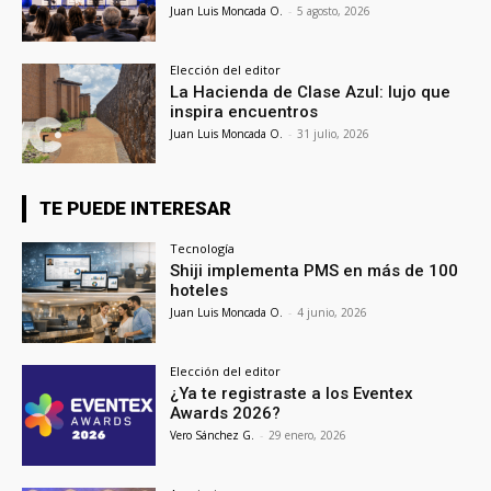
Juan Luis Moncada O.
-
5 agosto, 2026
Elección del editor
La Hacienda de Clase Azul: lujo que
inspira encuentros
Juan Luis Moncada O.
-
31 julio, 2026
TE PUEDE INTERESAR
Tecnología
Shiji implementa PMS en más de 100
hoteles
Juan Luis Moncada O.
-
4 junio, 2026
Elección del editor
¿Ya te registraste a los Eventex
Awards 2026?
Vero Sánchez G.
-
29 enero, 2026