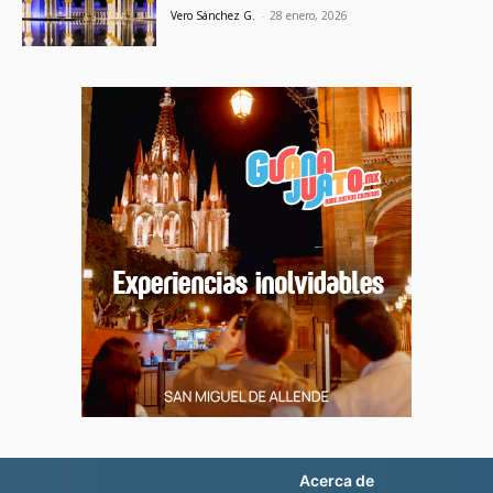
Vero Sánchez G.
-
28 enero, 2026
Acerca de