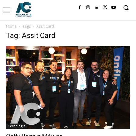
Home
Tags
Assit Card
Tag: Assit Card
Tecnología