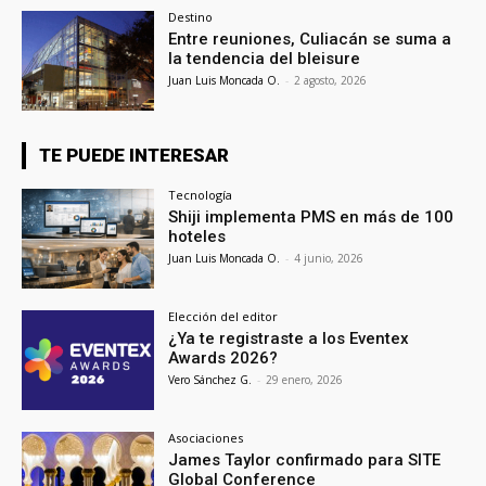
Destino
Entre reuniones, Culiacán se suma a
la tendencia del bleisure
Juan Luis Moncada O.
-
2 agosto, 2026
TE PUEDE INTERESAR
Tecnología
Shiji implementa PMS en más de 100
hoteles
Juan Luis Moncada O.
-
4 junio, 2026
Elección del editor
¿Ya te registraste a los Eventex
Awards 2026?
Vero Sánchez G.
-
29 enero, 2026
Asociaciones
James Taylor confirmado para SITE
Global Conference