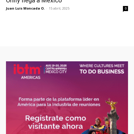
Onfly llega a México
Juan Luis Moncada O.
-
15 abril, 2025
0