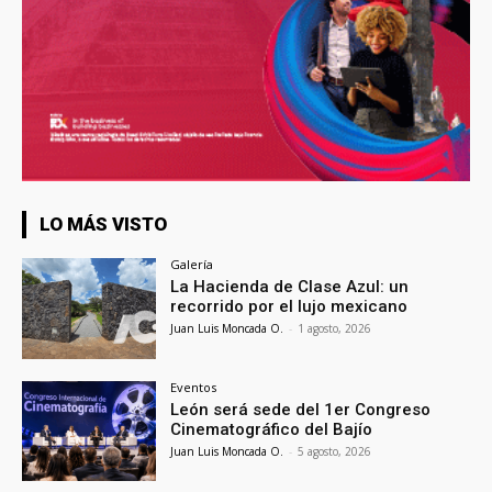
LO MÁS VISTO
Galería
La Hacienda de Clase Azul: un
recorrido por el lujo mexicano
Juan Luis Moncada O.
-
1 agosto, 2026
Eventos
León será sede del 1er Congreso
Cinematográfico del Bajío
Juan Luis Moncada O.
-
5 agosto, 2026