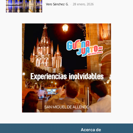
Vero Sánchez G.
-
28 enero, 2026
Acerca de