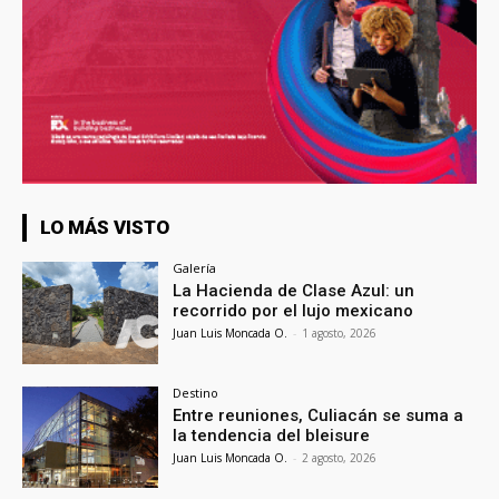
LO MÁS VISTO
Galería
La Hacienda de Clase Azul: un
recorrido por el lujo mexicano
Juan Luis Moncada O.
-
1 agosto, 2026
Destino
Entre reuniones, Culiacán se suma a
la tendencia del bleisure
Juan Luis Moncada O.
-
2 agosto, 2026