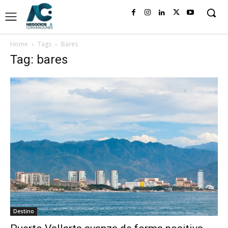
Home
Tags
Bares
Tag: bares
Destino