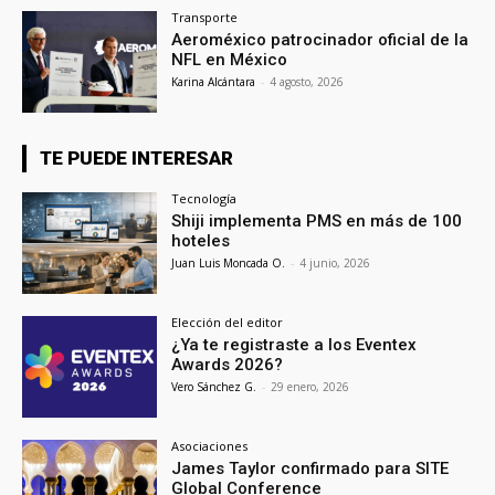
Transporte
Aeroméxico patrocinador oficial de la
NFL en México
Karina Alcántara
-
4 agosto, 2026
TE PUEDE INTERESAR
Tecnología
Shiji implementa PMS en más de 100
hoteles
Juan Luis Moncada O.
-
4 junio, 2026
Elección del editor
¿Ya te registraste a los Eventex
Awards 2026?
Vero Sánchez G.
-
29 enero, 2026
Asociaciones
James Taylor confirmado para SITE
Global Conference