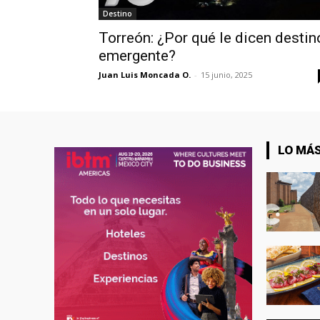
Destino
Torreón: ¿Por qué le dicen destin
emergente?
Juan Luis Moncada O.
-
15 junio, 2025
LO MÁS