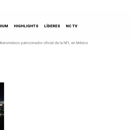
MIUM
HIGHLIGHTS
LÍDERES
NC TV
Aeroméxico patrocinador oficial de la NFL en México