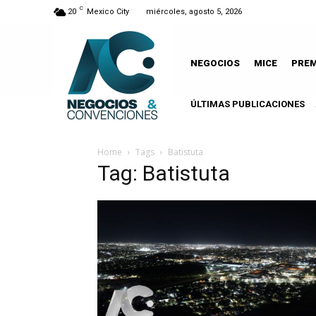
C
20
Mexico City
miércoles, agosto 5, 2026
NEGOCIOS
MICE
PRE
ÚLTIMAS PUBLICACIONES
Home
Tags
Batistuta
Tag: Batistuta