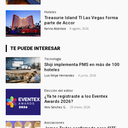
Hoteles
Treasurie Island TI Las Vegas forma
parte de Accor
Karina Alcántara
-
8 agosto, 2026
TE PUEDE INTERESAR
Tecnología
Shiji implementa PMS en más de 100
hoteles
Luis Felipe Hernández
-
4 junio, 2026
Elección del editor
¿Ya te registraste a los Eventex
Awards 2026?
Vero Sánchez G.
-
29 enero, 2026
Asociaciones