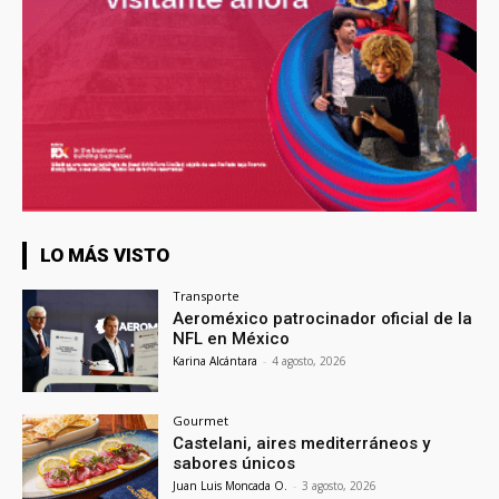
LO MÁS VISTO
Transporte
Aeroméxico patrocinador oficial de la
NFL en México
Karina Alcántara
-
4 agosto, 2026
Gourmet
Castelani, aires mediterráneos y
sabores únicos
Juan Luis Moncada O.
-
3 agosto, 2026