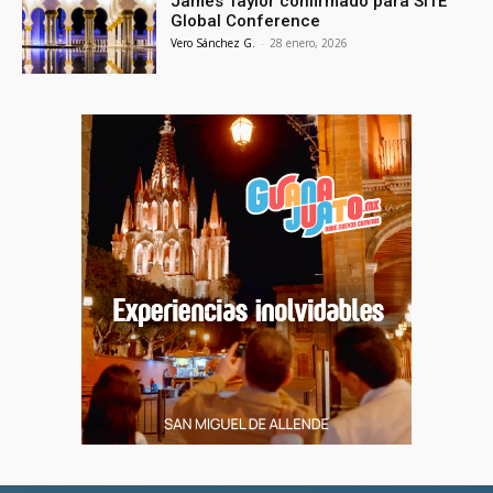
James Taylor confirmado para SITE
Global Conference
Vero Sánchez G.
-
28 enero, 2026