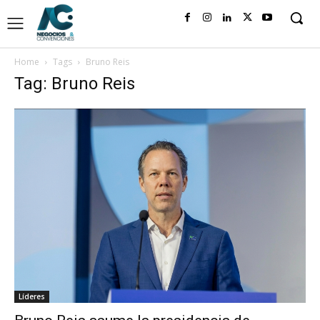
Home
Tags
Bruno Reis
Tag: Bruno Reis
Líderes