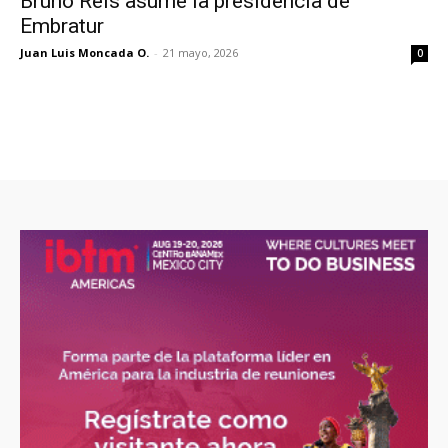
Bruno Reis asume la presidencia de
Embratur
Juan Luis Moncada O.
-
21 mayo, 2026
0