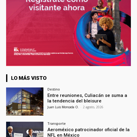
LO MÁS VISTO
Destino
Entre reuniones, Culiacán se suma a
la tendencia del bleisure
Juan Luis Moncada O.
-
2 agosto, 2026
Transporte
Aeroméxico patrocinador oficial de la
NFL en México