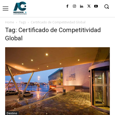
Home
Tags
Certificado de Competitividad Global
Tag: Certificado de Competitividad
Global
Destino