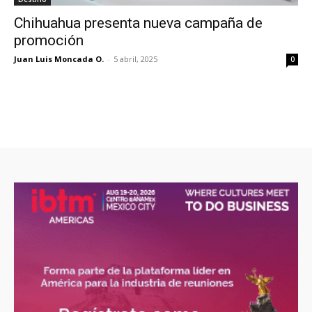
Chihuahua presenta nueva campaña de
promoción
Juan Luis Moncada O.
-
5 abril, 2025
0