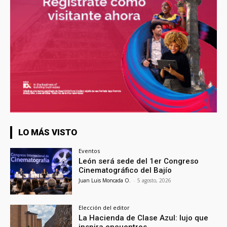
LO MÁS VISTO
Eventos
León será sede del 1er Congreso
Cinematográfico del Bajío
Juan Luis Moncada O.
-
5 agosto, 2026
Elección del editor
La Hacienda de Clase Azul: lujo que
inspira encuentros