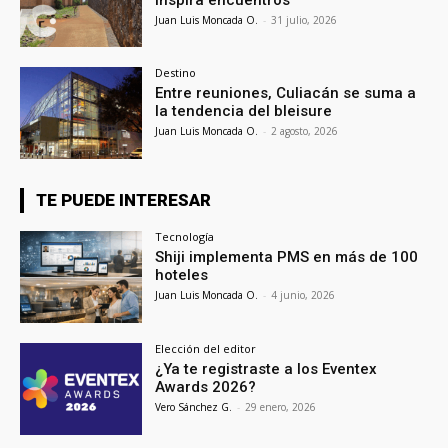
Juan Luis Moncada O.
-
31 julio, 2026
Destino
Entre reuniones, Culiacán se suma a
la tendencia del bleisure
Juan Luis Moncada O.
-
2 agosto, 2026
TE PUEDE INTERESAR
Tecnología
Shiji implementa PMS en más de 100
hoteles
Juan Luis Moncada O.
-
4 junio, 2026
Elección del editor
¿Ya te registraste a los Eventex
Awards 2026?
Vero Sánchez G.
-
29 enero, 2026