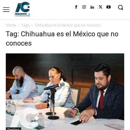
Home
Tags
Chihuahua es el México que no conoces
Tag: Chihuahua es el México que no
conoces
Destino