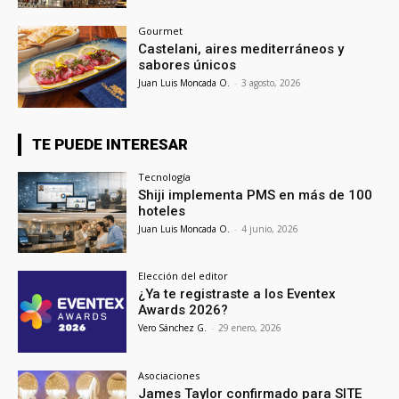
Gourmet
Castelani, aires mediterráneos y
sabores únicos
Juan Luis Moncada O.
-
3 agosto, 2026
TE PUEDE INTERESAR
Tecnología
Shiji implementa PMS en más de 100
hoteles
Juan Luis Moncada O.
-
4 junio, 2026
Elección del editor
¿Ya te registraste a los Eventex
Awards 2026?
Vero Sánchez G.
-
29 enero, 2026
Asociaciones
James Taylor confirmado para SITE