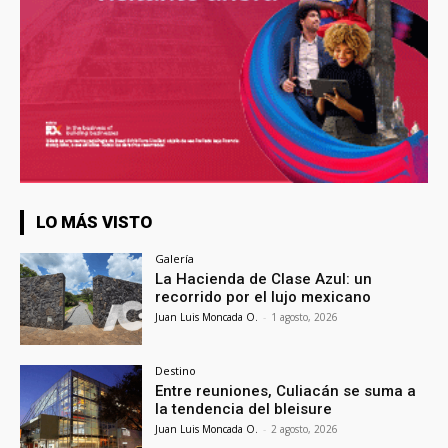
LO MÁS VISTO
Galería
La Hacienda de Clase Azul: un
recorrido por el lujo mexicano
Juan Luis Moncada O.
-
1 agosto, 2026
Destino
Entre reuniones, Culiacán se suma a
la tendencia del bleisure
Juan Luis Moncada O.
-
2 agosto, 2026