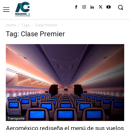
Home
Tags
Clase Premier
Tag: Clase Premier
Transporte
Aeroméxico rediseña el menú de sus vuelos