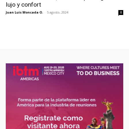
lujo y confort
Juan Luis Moncada O.
-
5 agosto, 2024
0