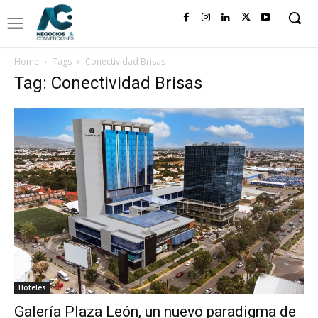
Home
Tags
Conectividad Brisas
Tag: Conectividad Brisas
Hoteles
Galería Plaza León, un nuevo paradigma de