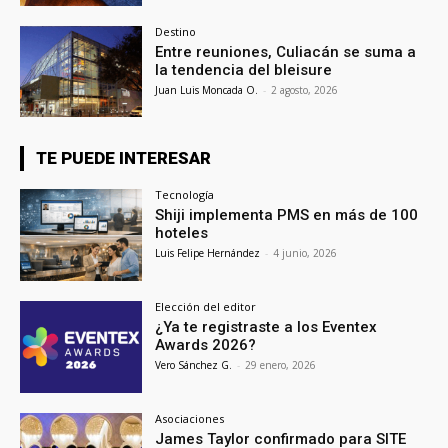
Destino
Entre reuniones, Culiacán se suma a
la tendencia del bleisure
Juan Luis Moncada O.
-
2 agosto, 2026
TE PUEDE INTERESAR
Tecnología
Shiji implementa PMS en más de 100
hoteles
Luis Felipe Hernández
-
4 junio, 2026
Elección del editor
¿Ya te registraste a los Eventex
Awards 2026?
Vero Sánchez G.
-
29 enero, 2026
Asociaciones
James Taylor confirmado para SITE