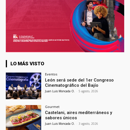
LO MÁS VISTO
Eventos
León será sede del 1er Congreso
Cinematográfico del Bajío
Juan Luis Moncada O.
-
5 agosto, 2026
Gourmet
Castelani, aires mediterráneos y
sabores únicos
Juan Luis Moncada O.
-
3 agosto, 2026