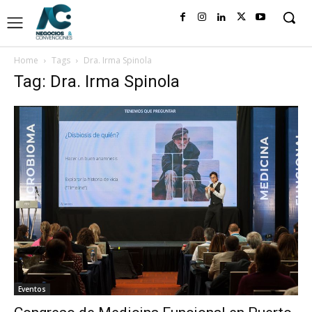
Home
Tags
Dra. Irma Spinola
Tag: Dra. Irma Spinola
Eventos