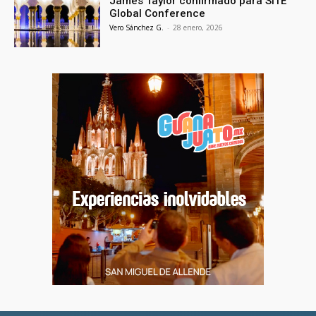
James Taylor confirmado para SITE
Global Conference
Vero Sánchez G.
-
28 enero, 2026