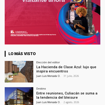
LO MÁS VISTO
Elección del editor
La Hacienda de Clase Azul: lujo que
inspira encuentros
Juan Luis Moncada O.
-
31 julio, 2026
Destino
Entre reuniones, Culiacán se suma a
la tendencia del bleisure
Juan Luis Moncada O.
-
2 agosto, 2026