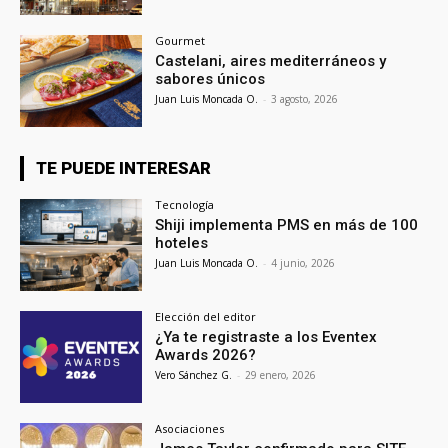
Gourmet
Castelani, aires mediterráneos y
sabores únicos
Juan Luis Moncada O.
-
3 agosto, 2026
TE PUEDE INTERESAR
Tecnología
Shiji implementa PMS en más de 100
hoteles
Juan Luis Moncada O.
-
4 junio, 2026
Elección del editor
¿Ya te registraste a los Eventex
Awards 2026?
Vero Sánchez G.
-
29 enero, 2026
Asociaciones