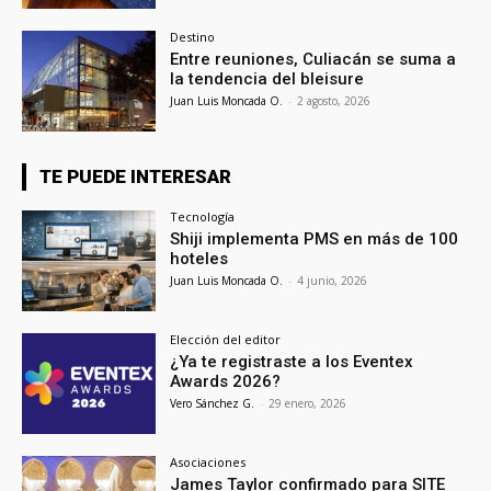
Destino
Entre reuniones, Culiacán se suma a
la tendencia del bleisure
Juan Luis Moncada O.
-
2 agosto, 2026
TE PUEDE INTERESAR
Tecnología
Shiji implementa PMS en más de 100
hoteles
Juan Luis Moncada O.
-
4 junio, 2026
Elección del editor
¿Ya te registraste a los Eventex
Awards 2026?
Vero Sánchez G.
-
29 enero, 2026
Asociaciones
James Taylor confirmado para SITE