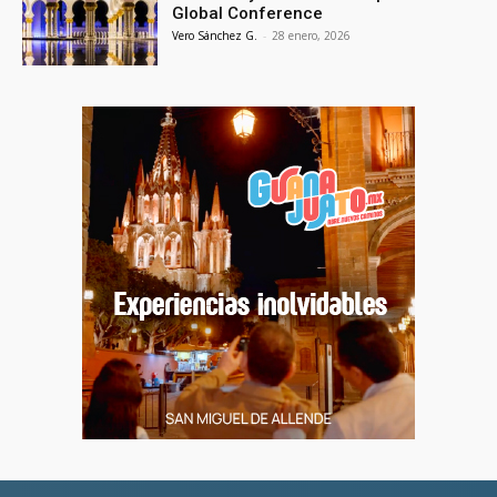
Global Conference
Vero Sánchez G.
-
28 enero, 2026