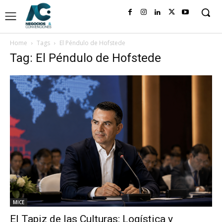
Home
Tags
El Péndulo de Hofstede
Tag: El Péndulo de Hofstede
MICE
El Tapiz de las Culturas: Logística y