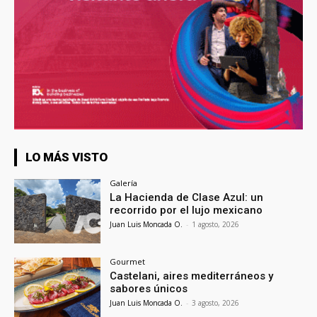
LO MÁS VISTO
Galería
La Hacienda de Clase Azul: un
recorrido por el lujo mexicano
Juan Luis Moncada O.
-
1 agosto, 2026
Gourmet
Castelani, aires mediterráneos y
sabores únicos
Juan Luis Moncada O.
-
3 agosto, 2026