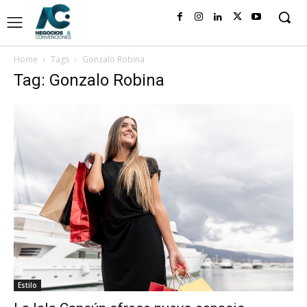
Home
Tags
Gonzalo Robina
Tag: Gonzalo Robina
Estilo