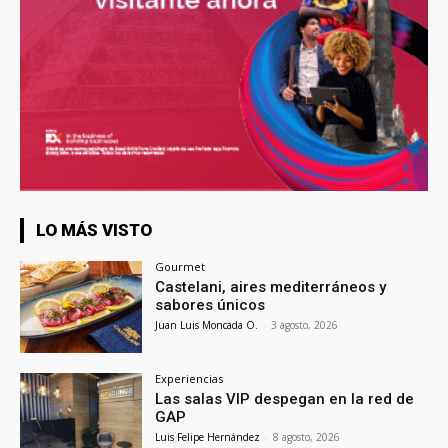
LO MÁS VISTO
Gourmet
Castelani, aires mediterráneos y
sabores únicos
Juan Luis Moncada O.
-
3 agosto, 2026
Experiencias
Las salas VIP despegan en la red de
GAP
Luis Felipe Hernández
-
8 agosto, 2026