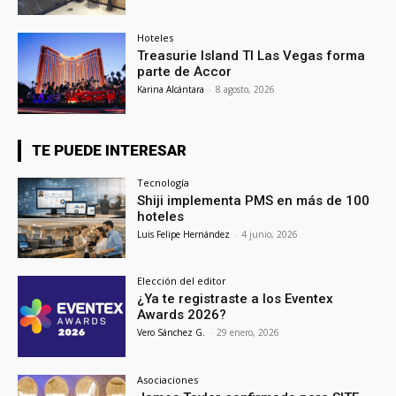
Hoteles
Treasurie Island TI Las Vegas forma
parte de Accor
Karina Alcántara
-
8 agosto, 2026
TE PUEDE INTERESAR
Tecnología
Shiji implementa PMS en más de 100
hoteles
Luis Felipe Hernández
-
4 junio, 2026
Elección del editor
¿Ya te registraste a los Eventex
Awards 2026?
Vero Sánchez G.
-
29 enero, 2026
Asociaciones