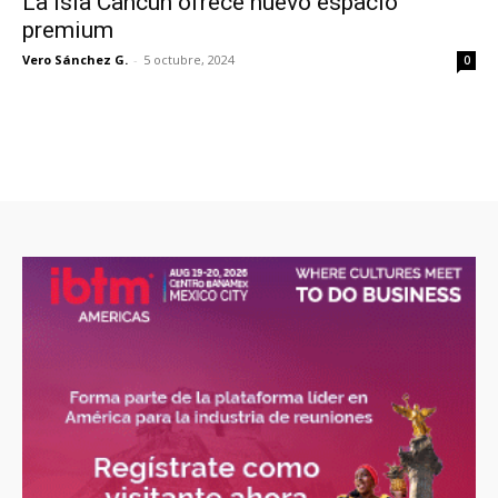
La Isla Cancún ofrece nuevo espacio
premium
Vero Sánchez G.
-
5 octubre, 2024
0