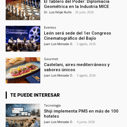
El Tablero del Poder: Diplomacia
Geométrica en la Industria MICE
Dr. Luis Felipe Nuño
-
29 julio, 2026
Eventos
León será sede del 1er Congreso
Cinematográfico del Bajío
Juan Luis Moncada O.
-
5 agosto, 2026
Gourmet
Castelani, aires mediterráneos y
sabores únicos
Juan Luis Moncada O.
-
3 agosto, 2026
TE PUEDE INTERESAR
Tecnología
Shiji implementa PMS en más de 100
hoteles
Juan Luis Moncada O.
-
4 junio, 2026