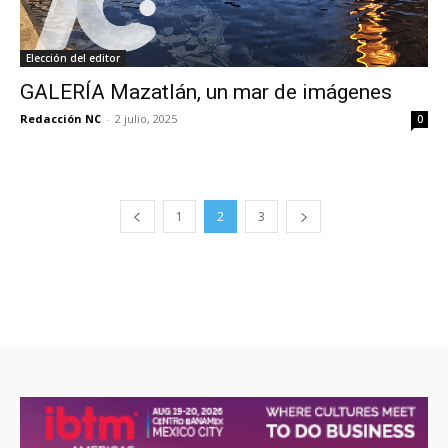
Elección del editor
GALERÍA Mazatlán, un mar de imágenes
Redacción NC
-
2 julio, 2025
0
1
2
3