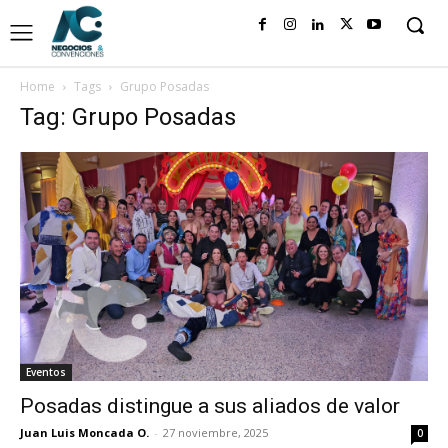
Home
Tags
Grupo Posadas
Tag: Grupo Posadas
Eventos
Posadas distingue a sus aliados de valor
Juan Luis Moncada O.
-
27 noviembre, 2025
0