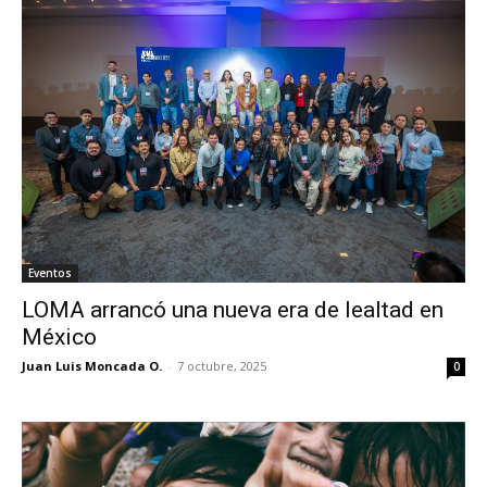
Eventos
LOMA arrancó una nueva era de lealtad en
México
Juan Luis Moncada O.
-
7 octubre, 2025
0