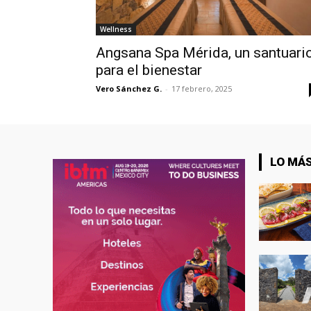
Wellness
Angsana Spa Mérida, un santuari
para el bienestar
Vero Sánchez G.
-
17 febrero, 2025
LO MÁS