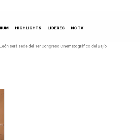
MIUM
HIGHLIGHTS
LÍDERES
NC TV
León será sede del 1er Congreso Cinematográfico del Bajío