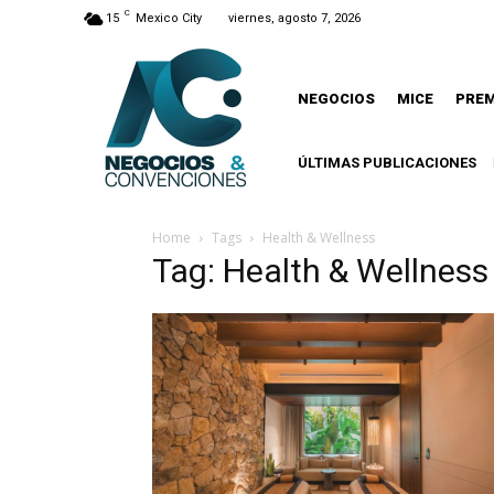
C
15
Mexico City
viernes, agosto 7, 2026
NEGOCIOS
MICE
PRE
ÚLTIMAS PUBLICACIONES
Home
Tags
Health & Wellness
Tag: Health & Wellness