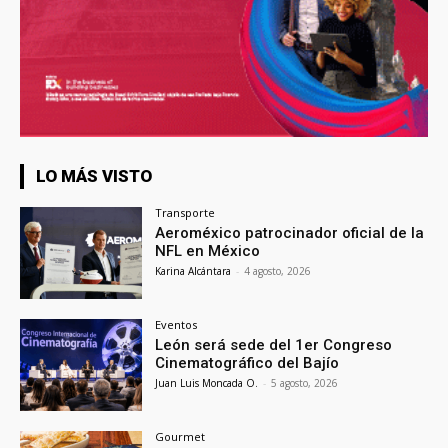
LO MÁS VISTO
Transporte
Aeroméxico patrocinador oficial de la
NFL en México
Karina Alcántara
-
4 agosto, 2026
Eventos
León será sede del 1er Congreso
Cinematográfico del Bajío
Juan Luis Moncada O.
-
5 agosto, 2026
Gourmet