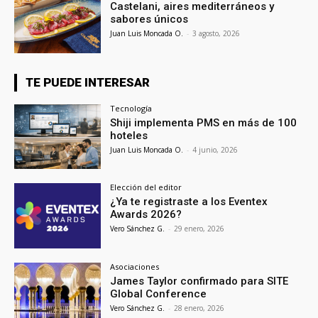
Castelani, aires mediterráneos y
sabores únicos
Juan Luis Moncada O.
-
3 agosto, 2026
TE PUEDE INTERESAR
Tecnología
Shiji implementa PMS en más de 100
hoteles
Juan Luis Moncada O.
-
4 junio, 2026
Elección del editor
¿Ya te registraste a los Eventex
Awards 2026?
Vero Sánchez G.
-
29 enero, 2026
Asociaciones
James Taylor confirmado para SITE
Global Conference
Vero Sánchez G.
-
28 enero, 2026