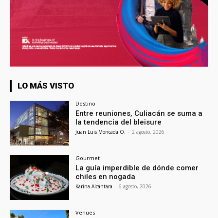
LO MÁS VISTO
Destino
Entre reuniones, Culiacán se suma a
la tendencia del bleisure
Juan Luis Moncada O.
-
2 agosto, 2026
Gourmet
La guía imperdible de dónde comer
chiles en nogada
Karina Alcántara
-
6 agosto, 2026
Venues