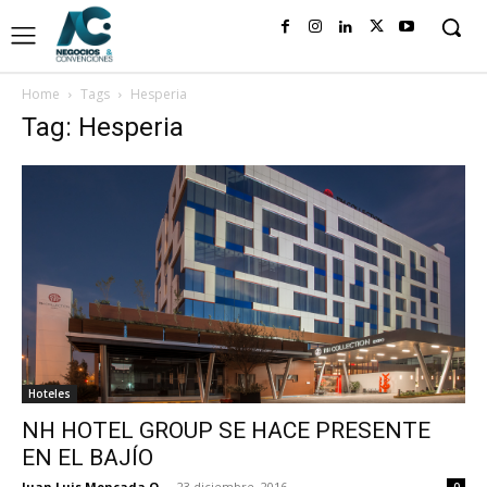
Home
Tags
Hesperia
Tag: Hesperia
Hoteles
NH HOTEL GROUP SE HACE PRESENTE
EN EL BAJÍO
Juan Luis Moncada O.
-
23 diciembre, 2016