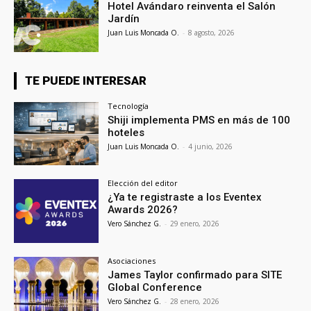
Hotel Avándaro reinventa el Salón
Jardín
Juan Luis Moncada O.
-
8 agosto, 2026
TE PUEDE INTERESAR
Tecnología
Shiji implementa PMS en más de 100
hoteles
Juan Luis Moncada O.
-
4 junio, 2026
Elección del editor
¿Ya te registraste a los Eventex
Awards 2026?
Vero Sánchez G.
-
29 enero, 2026
Asociaciones
James Taylor confirmado para SITE
Global Conference
Vero Sánchez G.
-
28 enero, 2026