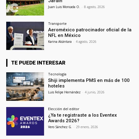
Jardín
Juan Luis Moncada O.
-
8 agosto, 2026
Transporte
Aeroméxico patrocinador oficial de la
NFL en México
Karina Alcántara
-
4 agosto, 2026
TE PUEDE INTERESAR
Tecnología
Shiji implementa PMS en más de 100
hoteles
Luis Felipe Hernández
-
4 junio, 2026
Elección del editor
¿Ya te registraste a los Eventex
Awards 2026?
Vero Sánchez G.
-
29 enero, 2026