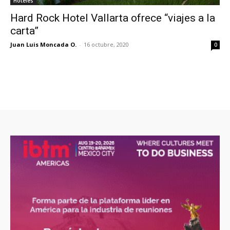
Hoteles
Hard Rock Hotel Vallarta ofrece “viajes a la
carta”
Juan Luis Moncada O.
-
16 octubre, 2020
0