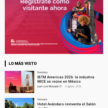
LO MÁS VISTO
Eventos
IBTM Americas 2026: la industria
MICE se reúne en México
Juan Luis Moncada O.
-
9 agosto, 2026
Venues
Hotel Avándaro reinventa el Salón