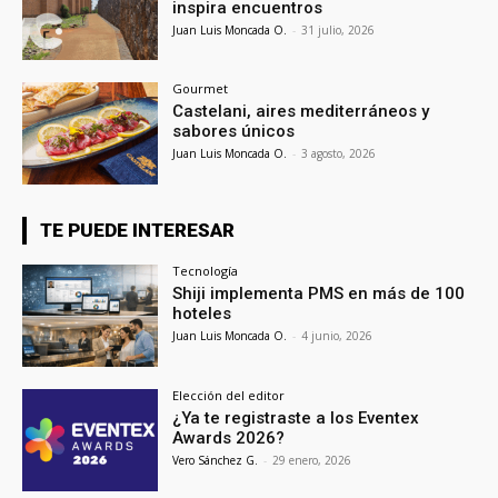
inspira encuentros
Juan Luis Moncada O.
-
31 julio, 2026
Gourmet
Castelani, aires mediterráneos y
sabores únicos
Juan Luis Moncada O.
-
3 agosto, 2026
TE PUEDE INTERESAR
Tecnología
Shiji implementa PMS en más de 100
hoteles
Juan Luis Moncada O.
-
4 junio, 2026
Elección del editor
¿Ya te registraste a los Eventex
Awards 2026?
Vero Sánchez G.
-
29 enero, 2026