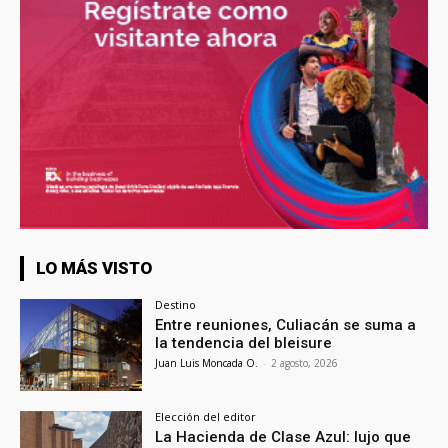
LO MÁS VISTO
Destino
Entre reuniones, Culiacán se suma a
la tendencia del bleisure
Juan Luis Moncada O.
-
2 agosto, 2026
Elección del editor
La Hacienda de Clase Azul: lujo que