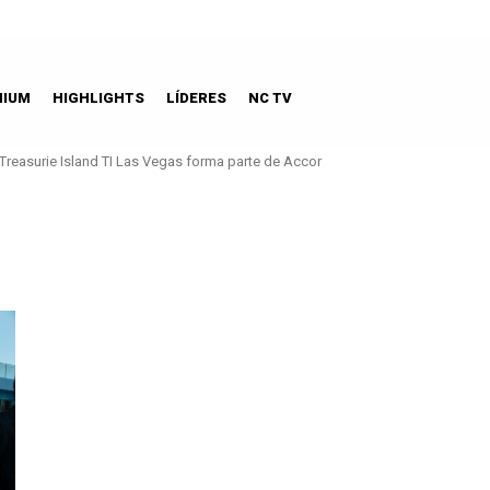
MIUM
HIGHLIGHTS
LÍDERES
NC TV
Treasurie Island TI Las Vegas forma parte de Accor