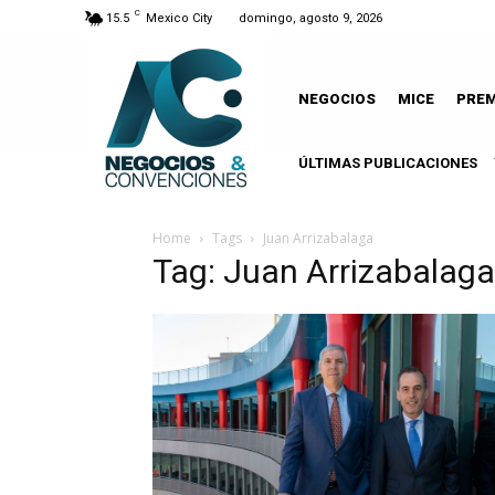
C
15.5
Mexico City
domingo, agosto 9, 2026
NEGOCIOS
MICE
PRE
ÚLTIMAS PUBLICACIONES
Home
Tags
Juan Arrizabalaga
Tag: Juan Arrizabalaga