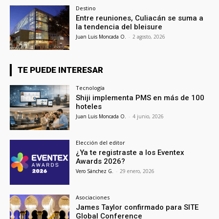
Destino
Entre reuniones, Culiacán se suma a
la tendencia del bleisure
Juan Luis Moncada O.
-
2 agosto, 2026
TE PUEDE INTERESAR
Tecnología
Shiji implementa PMS en más de 100
hoteles
Juan Luis Moncada O.
-
4 junio, 2026
Elección del editor
¿Ya te registraste a los Eventex
Awards 2026?
Vero Sánchez G.
-
29 enero, 2026
Asociaciones
James Taylor confirmado para SITE
Global Conference