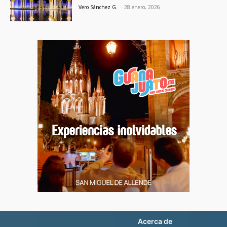
Vero Sánchez G.
-
28 enero, 2026
Acerca de