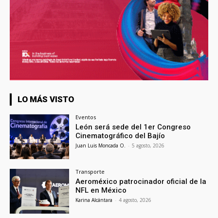
LO MÁS VISTO
Eventos
León será sede del 1er Congreso
Cinematográfico del Bajío
Juan Luis Moncada O.
-
5 agosto, 2026
Transporte
Aeroméxico patrocinador oficial de la
NFL en México
Karina Alcántara
-
4 agosto, 2026