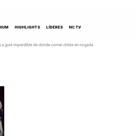
MIUM
HIGHLIGHTS
LÍDERES
NC TV
La guía imperdible de dónde comer chiles en nogada