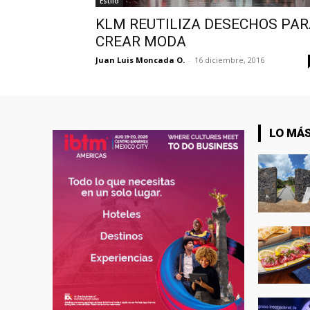
Estilo
KLM REUTILIZA DESECHOS PA
CREAR MODA
Juan Luis Moncada O.
-
16 diciembre, 2016
LO MÁS