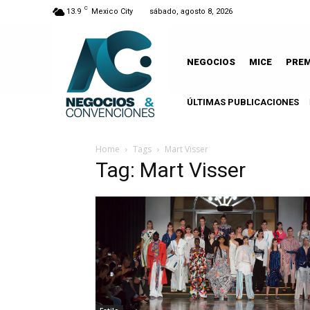
C
13.9
Mexico City
sábado, agosto 8, 2026
NEGOCIOS
MICE
PRE
ÚLTIMAS PUBLICACIONES
Home
Tags
Mart Visser
Tag: Mart Visser