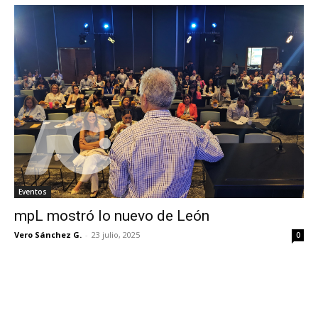
Eventos
mpL mostró lo nuevo de León
Vero Sánchez G.
-
23 julio, 2025
0