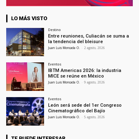
LO MÁS VISTO
Destino
Entre reuniones, Culiacán se suma a
la tendencia del bleisure
Juan Luis Moncada O.
-
2 agosto, 2026
Eventos
IBTM Americas 2026: la industria
MICE se reúne en México
Juan Luis Moncada O.
-
9 agosto, 2026
Eventos
León será sede del 1er Congreso
Cinematográfico del Bajío
Juan Luis Moncada O.
-
5 agosto, 2026
TE PUEDE INTERESAR