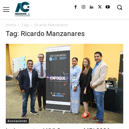
Home
Tags
Ricardo Manzanares
Tag: Ricardo Manzanares
Asociaciones