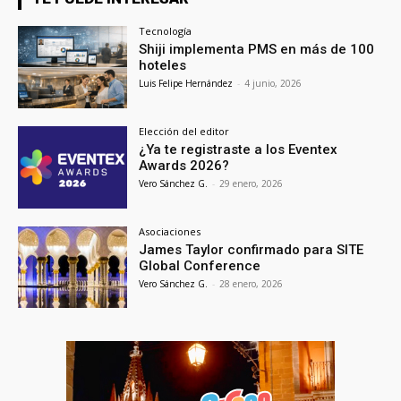
Tecnología
Shiji implementa PMS en más de 100
hoteles
Luis Felipe Hernández
-
4 junio, 2026
Elección del editor
¿Ya te registraste a los Eventex
Awards 2026?
Vero Sánchez G.
-
29 enero, 2026
Asociaciones
James Taylor confirmado para SITE
Global Conference
Vero Sánchez G.
-
28 enero, 2026