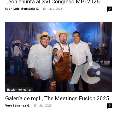
León apunta al XVI Congreso MPI 2026
Juan Luis Moncada O.
-
19 mayo, 2026
0
Elección del editor
Galería de mpL, The Meetings Fusion 2025
Vero Sánchez G.
-
28 julio, 2025
0