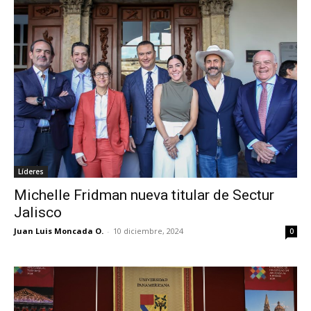
Líderes
Michelle Fridman nueva titular de Sectur
Jalisco
Juan Luis Moncada O.
-
10 diciembre, 2024
0