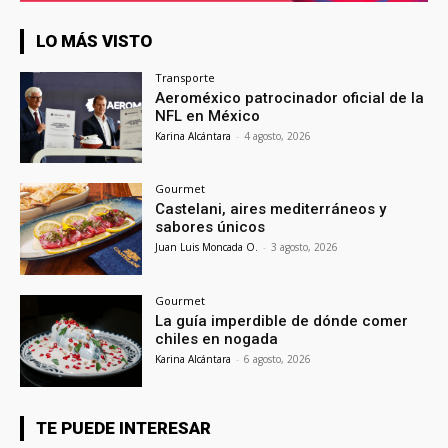
LO MÁS VISTO
Transporte
Aeroméxico patrocinador oficial de la
NFL en México
Karina Alcántara
-
4 agosto, 2026
Gourmet
Castelani, aires mediterráneos y
sabores únicos
Juan Luis Moncada O.
-
3 agosto, 2026
Gourmet
La guía imperdible de dónde comer
chiles en nogada
Karina Alcántara
-
6 agosto, 2026
TE PUEDE INTERESAR