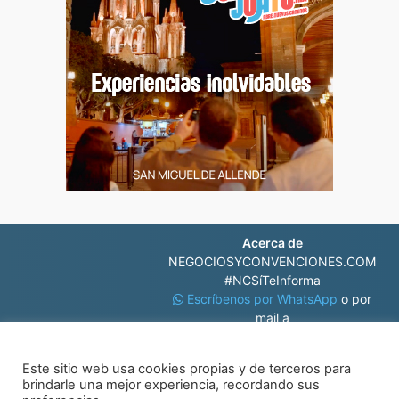
Acerca de
NEGOCIOSYCONVENCIONES.COM
#NCSíTeInforma
Escríbenos por WhatsApp
o por
mail a
contacto@negociosyconvenciones.com
Este sitio web usa cookies propias y de terceros para
brindarle una mejor experiencia, recordando sus