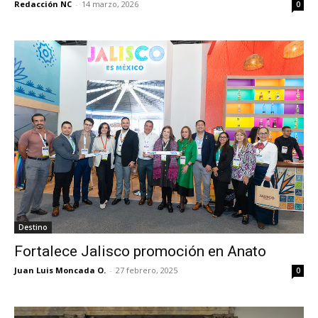
Redacción NC
-
14 marzo, 2026
0
Destino
Fortalece Jalisco promoción en Anato
Juan Luis Moncada O.
-
27 febrero, 2025
0