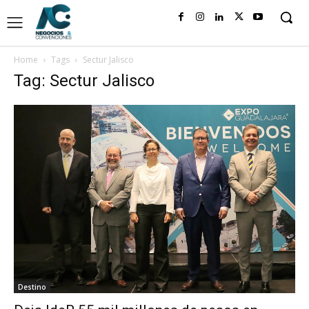
Home
Tags
Sectur Jalisco
Tag: Sectur Jalisco
Destino