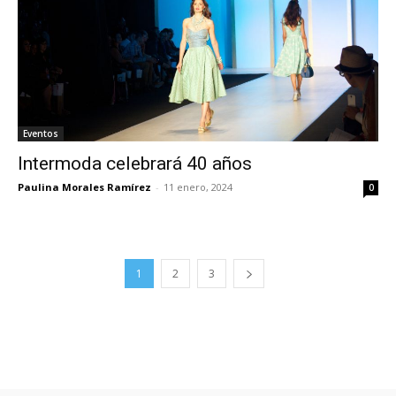
Eventos
Intermoda celebrará 40 años
Paulina Morales Ramírez
-
11 enero, 2024
0
1
2
3