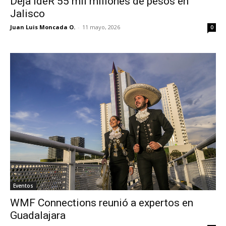
Deja IdeR 55 mil millones de pesos en
Jalisco
Juan Luis Moncada O.
-
11 mayo, 2026
0
Eventos
WMF Connections reunió a expertos en
Guadalajara