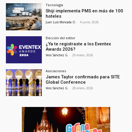
Tecnología
Shiji implementa PMS en más de 100
hoteles
Juan Luis Moncada O.
-
4 junio, 2026
Elección del editor
¿Ya te registraste a los Eventex
Awards 2026?
Vero Sánchez G.
-
29 enero, 2026
Asociaciones
James Taylor confirmado para SITE
Global Conference
Vero Sánchez G.
-
28 enero, 2026